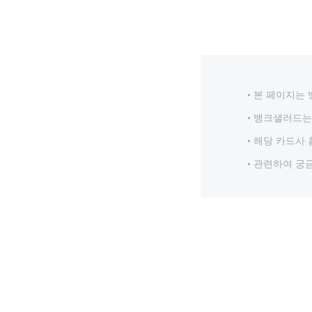
본 페이지는 
뱅크샐러드는 
해당 카드사 
관련하여 궁