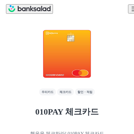
우리카드
체크카드
할인・적립
010PAY 체크카드
행운을 체크하라! 010PAY 체크카드