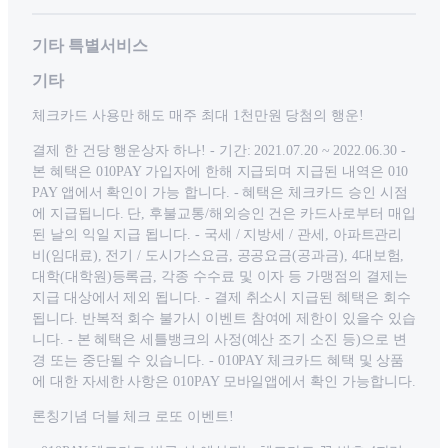
기타 특별서비스
기타
체크카드 사용만 해도 매주 최대 1천만원 당첨의 행운!
결제 한 건당 행운상자 하나! - 기간: 2021.07.20 ~ 2022.06.30 -
본 혜택은 010PAY 가입자에 한해 지급되며 지급된 내역은 010
PAY 앱에서 확인이 가능 합니다. - 혜택은 체크카드 승인 시점
에 지급됩니다. 단, 후불교통/해외승인 건은 카드사로부터 매입
된 날의 익일 지급 됩니다. - 국세 / 지방세 / 관세, 아파트관리
비(임대료), 전기 / 도시가스요금, 공공요금(공과금), 4대보험,
대학(대학원)등록금, 각종 수수료 및 이자 등 가맹점의 결제는
지급 대상에서 제외 됩니다. - 결제 취소시 지급된 혜택은 회수
됩니다. 반복적 회수 불가시 이벤트 참여에 제한이 있을수 있습
니다. - 본 혜택은 세틀뱅크의 사정(예산 조기 소진 등)으로 변
경 또는 중단될 수 있습니다. - 010PAY 체크카드 혜택 및 상품
에 대한 자세한 사항은 010PAY 모바일앱에서 확인 가능합니다.
론칭기념 더블 체크 로또 이벤트!