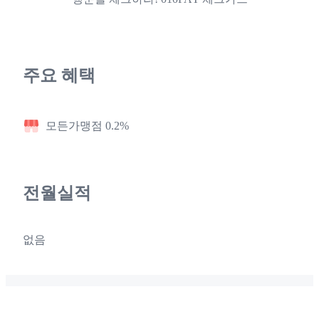
주요 혜택
모든가맹점 0.2%
전월실적
없음