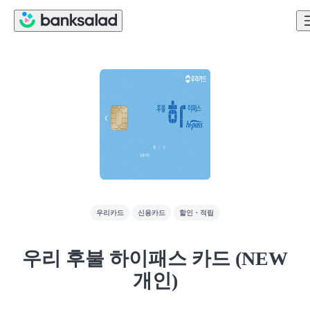
우리카드
신용카드
할인・적립
우리 후불 하이패스 카드 (NEW
개인)