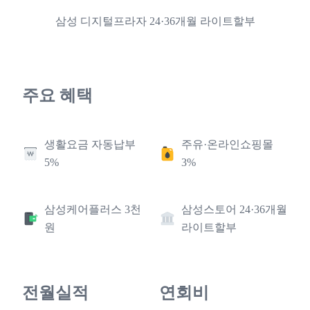
삼성 디지털프라자 24·36개월 라이트할부
주요 혜택
생활요금 자동납부
주유·온라인쇼핑몰
5%
3%
삼성케어플러스 3천
삼성스토어 24·36개월
원
라이트할부
전월실적
연회비