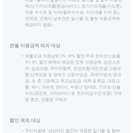
액(단기카드대출(현금서비스), 장기카드대출(카드론),
각종 수수료 및 이자(할부수수료, 카드대출 이자 등),
연체료, 연회비 납부건은 일시불 및 할부 이용금액에
해당되지 않음)
전월 이용금액 제외 대상
생활요금 자동납부 5%·10% 할인/주유·온라인쇼핑몰
3%·6% 할인 혜택이 제공된 전체 이용금액, 삼성스토
어, 삼성닷컴, 무이자할부, 건강보험/국민연금/고용보
험/산재보험 및 장애인 고용부담금, 국세/지방세/공과
금, 초·중·고등학교 학교납입금, 대학 등록금, 대중교
통, 택시, 아파트 관리비, 부동산 임대료, 기프트/선불
카드(포인트, 사이버머니 등 전자지급수단 포함) 구매
및 충전, 상품권 구매건
할인 제외 대상
무이자할부, 삼성카드 할인이 적용된 일시불 및 할부