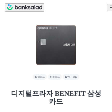
삼성카드
신용카드
할인・적립
디지털프라자 BENEFIT 삼성
카드