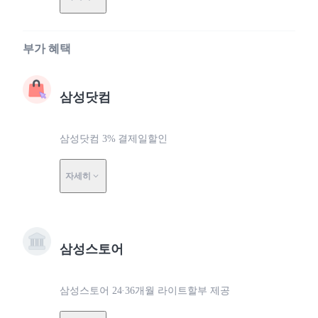
부가 혜택
삼성닷컴
삼성닷컴 3% 결제일할인
자세히
삼성스토어
삼성스토어 24·36개월 라이트할부 제공