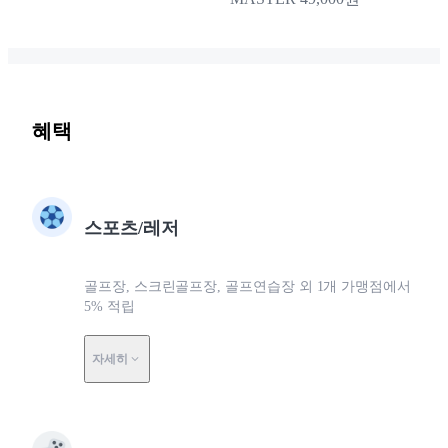
혜택
스포츠/레저
골프장, 스크린골프장, 골프연습장 외 1개 가맹점에서
5% 적립
자세히