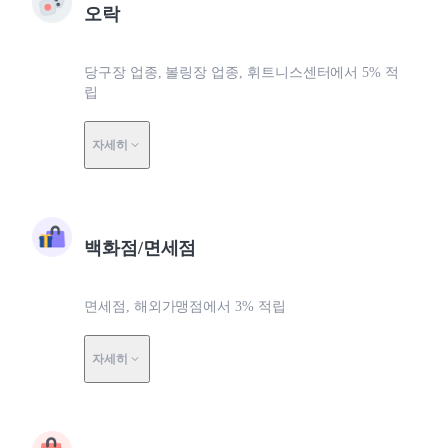
오락
당구장 업종, 볼링장 업종, 휘트니스센터에서 5% 적
립
자세히
백화점/면세점
면세점, 해외가맹점에서 3% 적립
자세히