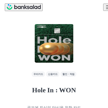
우리카드
신용카드
할인・적립
Hole In : WON
골프에 진심인 당신을 위한 카드