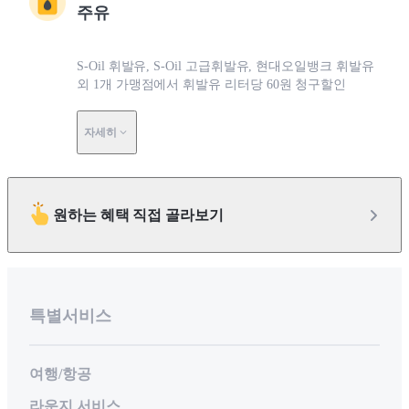
주유
S-Oil 휘발유, S-Oil 고급휘발유, 현대오일뱅크 휘발유
외 1개 가맹점에서 휘발유 리터당 60원 청구할인
자세히
원하는 혜택 직접 골라보기
특별서비스
여행/항공
라운지 서비스