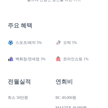
주요 혜택
스포츠/레저 5%
오락 5%
백화점/면세점 3%
온라인쇼핑 1%
전월실적
연회비
최소 50만원
BC 49,000원
MASTER 49,000원