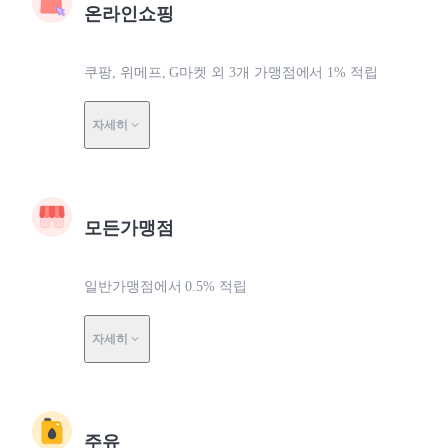
온라인쇼핑
쿠팡, 위메프, G마켓 외 3개 가맹점에서 1% 적립
자세히
모든가맹점
일반가맹점에서 0.5% 적립
자세히
주유