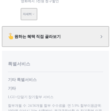
영화에서 3천원 청구할인
자세히
원하는 혜택 직접 골라보기
특별서비스
기타 특별서비스
기타
LGU+단말기 장기할부 서비스
할부개월 수: 24/36개월 할부 수수료율: 연 5.9% 할부이용금액:
10만원 이상시 가능 상환방식: 원금균등상환 ※ 장기할부 이용