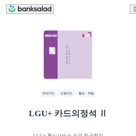
우리카드
신용카드
할인・적립
LGU+ 카드의정석 Ⅱ
LGU+ 통신서비스 요금 청구할인