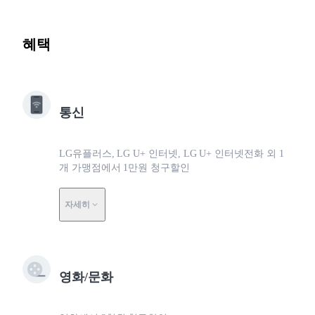
혜택
통신
LG유플러스, LG U+ 인터넷, LG U+ 인터넷전화 외 1
개 가맹점에서 1만원 청구할인
자세히
영화/문화