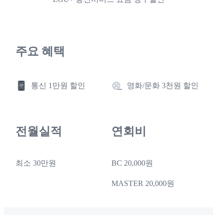
주요 혜택
통신 1만원 할인
영화/문화 3천원 할인
전월실적
연회비
최소 30만원
BC 20,000원
MASTER 20,000원