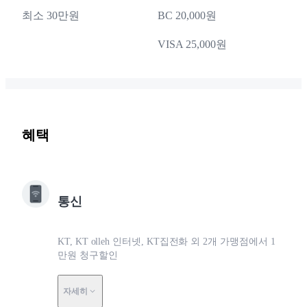
최소 30만원
BC 20,000원
VISA 25,000원
혜택
통신
KT, KT olleh 인터넷, KT집전화 외 2개 가맹점에서 1
만원 청구할인
자세히