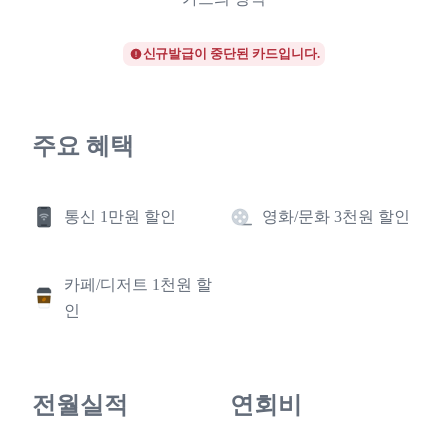
신규발급이 중단된 카드입니다.
주요 혜택
통신 1만원 할인
영화/문화 3천원 할인
카페/디저트 1천원 할
인
전월실적
연회비