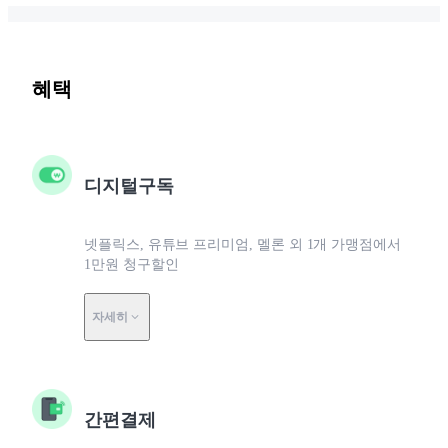
혜택
디지털구독
넷플릭스, 유튜브 프리미엄, 멜론 외 1개 가맹점에서
1만원 청구할인
자세히
간편결제