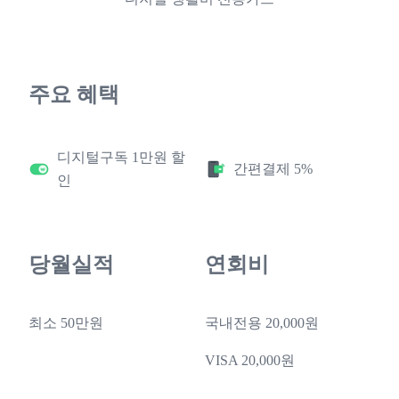
주요 혜택
디지털구독 1만원 할
간편결제 5%
인
당월실적
연회비
최소 50만원
국내전용 20,000원
VISA 20,000원