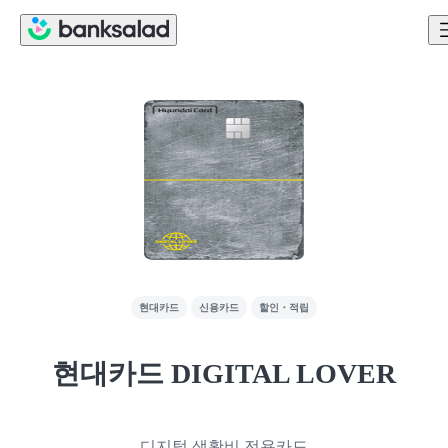
현대카드
신용카드
할인・적립
현대카드 DIGITAL LOVER
디지털 생활비 전용카드