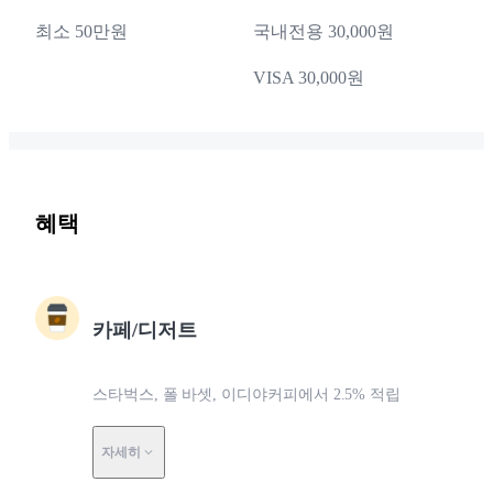
최소 50만원
국내전용 30,000원
VISA 30,000원
혜택
카페/디저트
스타벅스, 폴 바셋, 이디야커피에서 2.5% 적립
자세히