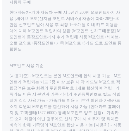
자동차 구매
현대자동차·기아 자동차 구매 시 5년간 200만 M포인트까지 사
용 [세이브-오토(선지급 포인트 서비스)] 차종에 따라 20만~50
만원 선포인트 받아 사용 후 최장 1~36개월 이내 카드 이용금
액에 대해 M포인트 적립하여 상환 [M포인트 신차구매통장] M
포인트에 통장포인트까지 추가 적립해 사용 M포인트+세이브-
오토 포인트+통장포인트+가족 M포인트+S카드 오토 포인트 통
합한도
M포인트 사용 기준
[사용기준] - M포인트는 본인 M포인트에 한해 사용 가능 ∙ M포
인트가 적립되는 카드 2종 이상 보유 시 각 카드별 M포인트 적
립금액은 보유 회원의 주민등록번호 1개로 합산하여 적립 ∙ 가
족카드 이용 시 본인과 가족 각각의 주민등록번호로 별도 적립
되어 각각 사용 가능 - 가족카드 이용 시 본인 회원과 가족카드
소지 회원의 M포인트를 합산하여 사용 가능 (현대카드 홈페이
지 및 고객센터(1577-6000) 통해 M포인트 양도 신청) - 가족카
드 소지 회원이 아닌 경우에도 신차 구매 시 배우자 및 직계존
비속에 한해 가족명의 M포인트 합산 사용 가능 [사용처] - 자동