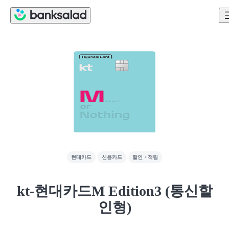
현대카드
신용카드
할인・적립
kt-현대카드M Edition3 (통신할
인형)