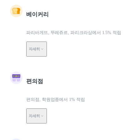
베이커리
파리바게뜨, 뚜레쥬르, 파리크라상에서 1.5% 적립
자세히
편의점
편의점, 학원업종에서 1% 적립
자세히