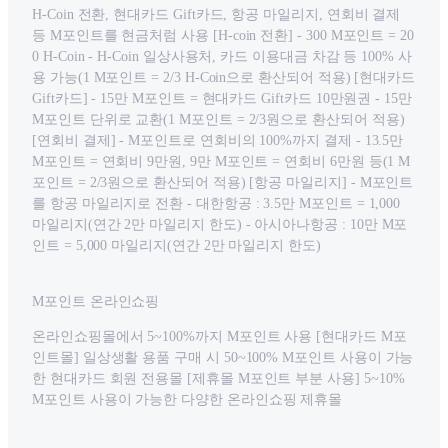
H-Coin 전환, 현대카드 Gift카드, 항공 마일리지, 연회비 결제
등 M포인트를 현금처럼 사용 [H-coin 전환] - 300 M포인트 = 20
0 H-Coin - H-Coin 일상사용처, 카드 이용대금 차감 등 100% 사
용 가능(1 M포인트 = 2/3 H-Coin으로 환산되어 적용) [현대카드
Gift카드] - 15만 M포인트 = 현대카드 Gift카드 10만원권 - 15만
M포인트 단위로 교환(1 M포인트 = 2/3원으로 환산되어 적용)
[연회비 결제] - M포인트로 연회비의 100%까지 결제 - 13.5만
M포인트 = 연회비 9만원, 9만 M포인트 = 연회비 6만원 등(1 M
포인트 = 2/3원으로 환산되어 적용) [항공 마일리지] - M포인트
를 항공 마일리지로 전환 - 대한항공 : 3.5만 M포인트 = 1,000
마일리지(연간 2만 마일리지 한도) - 아시아나항공 : 10만 M포
인트 = 5,000 마일리지(연간 2만 마일리지 한도)
M포인트 온라인쇼핑
온라인쇼핑몰에서 5~100%까지 M포인트 사용 [현대카드 M포
인트몰] 일상생활 용품 구매 시 50~100% M포인트 사용이 가능
한 현대카드 회원 전용몰 [제휴몰 M포인트 부분 사용] 5~10%
M포인트 사용이 가능한 다양한 온라인쇼핑 제휴몰