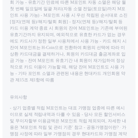
회 가능 - 유효기간 만료에 따른 M포인트 자동 소멸은 해당 월
첫 번째 일요일에 일괄 처리(자동 소멸 전일(토요일)까지 M포
인트 사용 가능) - M포인트 사용 시 우선 적립된 순서대로 소진
[정지(연체 등)/해지/탈회 회원] - 정지(연체 등)/해지/탈회 등
카드 이용 계약 종료 시 회원의 잔여 M포인트는 기존에 부여된
유효기간까지 유지되며, 예외적으로 유효한 카드가 없는 경우
에도 카드사가 정한 일부 사용처에서 사용 가능 - 카드 해지 시
잔여 M포인트는 H-Coin으로 전환하여 회원의 선택에 따라 미
상환 카드대금을 결제하거나, 회원의 카드대금 출금계좌로 입
금 가능 - 잔여 M포인트 유효기간 내 회원이 재가입하여 정상
적으로 카드 이용이 가능할 때, 해당 잔여 M포인트도 사용 가
능 - 기타 포인트 소멸과 관련된 내용은 현대카드 개인회원 약
관 제15조 제1항에 따름
유의사항
- 상기 업종별 적립 M포인트는 대표 가맹점 업종에 따른 예시
이므로 실제 적립내역과 다를 수 있음 - 당사 모든 할인서비스
및 무이자할부 이용금액은 M포인트 적립 제외되며, 자세한 내
용은 'M포인트 적립 및 관리 기준' 참고 - 공동가맹점이란? ∙ 가
맹점 사정에 따라 일부 가맹점의 경우 현대카드와 가맹점 계약