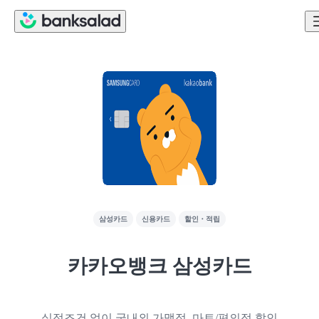
삼성카드
신용카드
할인・적립
카카오뱅크 삼성카드
실적조건 없이 국내외 가맹점, 마트/편의점 할인