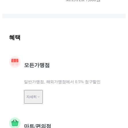
혜택
모든가맹점
일반가맹점, 해외가맹점에서 0.5% 청구할인
자세히
마트/편의점