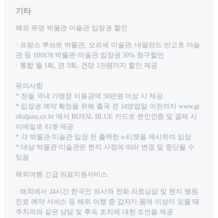
기타
해외 유명 박물관·미술관 입장권 할인
· 프랑스 루브르 박물관, 오르세 미술관, 네덜란드 반고흐 미술
관 등 10여개 박물관·미술관 입장권 50% 청구할인
· 통합 월 1회, 연 3회, 건당 1만원까지 할인 제공
유의사항
* 전월 국내 가맹점 이용금액 50만원 이상 시 제공
* 입장권 예약 확정을 위해 출국 전 14영업일 이전까지 www.gl
obalpass.co.kr 에서 ROYAL BLUE 카드로 본인인증 및 결제 시
이메일로 티켓 제공
* 각 박물관·미술관 입장 전 출력한 e-티켓을 제시하여 입장
* 대상 박물관·미술관은 현지 사정에 따라 변경 및 중단될 수
있음
해외여행 긴급 의료지원서비스
· 해외에서 24시간 한국인 의사와 전화 의료상담 및 현지 병원
진료 예약 서비스 등 해외 여행 중 갑자기 몸에 이상이 있을 때
주치의와 같은 상담 및 후속 조치에 대한 조언을 제공