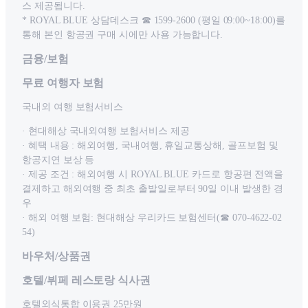
스 제공됩니다.
* ROYAL BLUE 상담데스크 ☎ 1599-2600 (평일 09:00~18:00)를
통해 본인 항공권 구매 시에만 사용 가능합니다.
금융/보험
무료 여행자 보험
국내외 여행 보험서비스
· 현대해상 국내외여행 보험서비스 제공
· 혜택 내용 : 해외여행, 국내여행, 휴일교통상해, 골프보험 및
항공지연 보상 등
· 제공 조건 : 해외여행 시 ROYAL BLUE 카드로 항공편 전액을
결제하고 해외여행 중 최초 출발일로부터 90일 이내 발생한 경
우
· 해외 여행 보험: 현대해상 우리카드 보험센터(☎ 070-4622-02
54)
바우처/상품권
호텔/뷔페 레스토랑 식사권
호텔외식통합 이용권 25만원