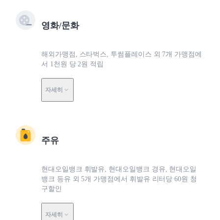
영화/문화
해외가맹점, 스타벅스, 투썸플레이스 외 7개 가맹점에
서 1천원 당 2원 적립
자세히
주유
현대오일뱅크 휘발유, 현대오일뱅크 경유, 현대오일
뱅크 등유 외 5개 가맹점에서 휘발유 리터당 60원 청
구할인
자세히