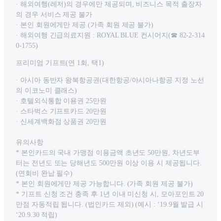
· 해외여행(레저)의 경우에만 제공되며, 비즈니스 목적 출장자
의 경우 서비스 제공 불가
· 본인 회원에게만 제공 (가족 회원 제공 불가)
· 해외여행 긴급의료지원 : ROYAL BLUE 컨시어지(☎ 82-2-314
0-1755)
프리미엄 기프트(연 1회, 택1)
· 아시아 동반자 왕복항공권(대한항공/아시아나항공 지정 노선
의 이코노미 클래스)
· 호텔외식통합 이용권 25만원
· 스타벅스 기프트카드 20만원
· 신세계백화점 상품권 20만원
유의사항
* 본인카드의 국내 가맹점 이용금액 초년도 50만원, 차년도부
터는 전년도 또는 당해년도 500만원 이상 이용 시 제공됩니다.
(연회비 완납 필수)
* 본인 회원에게만 제공 가능합니다. (가족 회원 제공 불가)
* 기프트 신청 조건 충족 후 1년 이내 미신청 시, 모아포인트 20
만점 자동적립 됩니다. (법인카드 제외) (예시 : ‘19.9월 발급 시
‘20.9.30 적립)