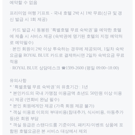
예약할 수 없음
프리미엄 여행 기프트 - 국내 호텔 2박 시 1박 무료(신규 및 갱
신 발급 시 1회 제공)
· 카드 발급 시 동봉된 ‘특별호텔 무료 숙박권’을 예약한 호텔
에 제출 시 서비스 제공 (숙박권에 명기된 호텔의 지정 예약처
로 예약필수)
· 본인 회원이 2박 이상 투숙하는 경우에 제공되며, 1일차 숙박
요금을 ROYAL BLUE 카드로 결제하시면 2일차 숙박요금 무료
적용
· ROYAL BLUE 상담데스크 ☎1599-2600 (평일 09:00~18:00)
유의사항
* ‘특별호텔 무료 숙박권’의 유효기간 : 1년
* 본인카드의 국내 가맹점 이용금액 초년도 50만원 이상 이용
시 제공 (연회비 완납 필수)
* 본인 회원에게만 제공 (가족 회원 제공 불가)
* 객실 이용료 이외의 부대비용(침대추가, 식사비용, 아동추가
등)은 회원 부담
* 객실 등급은 스탠다드룸 기준이며, 패키지/이벤트 상품에 포
함된 호텔요금은 본 서비스 대상에서 제외