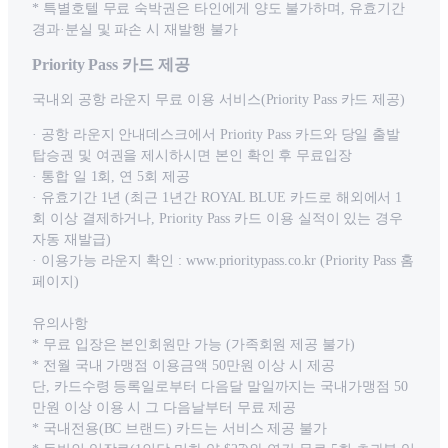
* 특별호텔 무료 숙박권은 타인에게 양도 불가하며, 유효기간
경과·분실 및 파손 시 재발행 불가
Priority Pass 카드 제공
국내외 공항 라운지 무료 이용 서비스(Priority Pass 카드 제공)
· 공항 라운지 안내데스크에서 Priority Pass 카드와 당일 출발
탑승권 및 여권을 제시하시면 본인 확인 후 무료입장
· 통합 일 1회, 연 5회 제공
· 유효기간 1년 (최근 1년간 ROYAL BLUE 카드로 해외에서 1
회 이상 결제하거나, Priority Pass 카드 이용 실적이 있는 경우
자동 재발급)
· 이용가능 라운지 확인 : www.prioritypass.co.kr (Priority Pass 홈
페이지)
유의사항
* 무료 입장은 본인회원만 가능 (가족회원 제공 불가)
* 전월 국내 가맹점 이용금액 50만원 이상 시 제공
단, 카드수령 등록일로부터 다음달 말일까지는 국내가맹점 50
만원 이상 이용 시 그 다음날부터 무료 제공
* 국내전용(BC 브랜드) 카드는 서비스 제공 불가