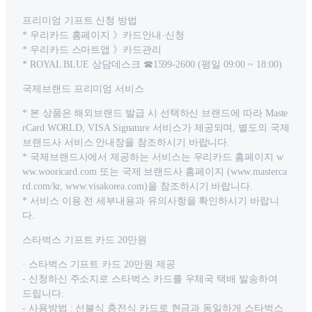
프리미엄 기프트 신청 방법
* 우리카드 홈페이지 》카드안내·신청
* 우리카드 스마트앱 》카드관리
* ROYAL BLUE 상담데스크 ☎1599-2600 (평일 09:00 ~ 18:00)
국제브랜드 프리미엄 서비스
* 본 상품은 해외브랜드 발급 시 선택하신 브랜드에 따라 Maste
rCard WORLD, VISA Signature 서비스가 제공되며, 별도의 국제
브랜드사 서비스 안내장을 참조하시기 바랍니다.
* 국제브랜드사에서 제공하는 서비스는 우리카드 홈페이지 w
ww.wooricard.com 또는 국제 브랜드사 홈페이지 (www.masterca
rd.com/kr, www.visakorea.com)을 참조하시기 바랍니다.
* 서비스 이용 전 세부내용과 유의사항을 확인하시기 바랍니
다.
스타벅스 기프트 카드 20만원
· 스타벅스 기프트 카드 20만원 제공
- 신청하신 주소지로 스타벅스 카드를 우체국 택배 발송하여
드립니다.
- 사용방법 : 선불식 충전식 카드로 현금과 동일하게 스타벅스