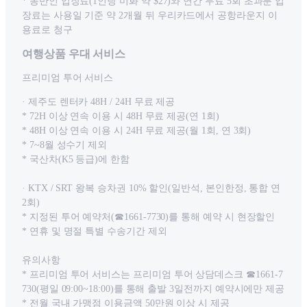
* 동반인 입장료(1인당 미화 약 $27)와 연간 무료 5회 초과분 입
장료는 사용일 기준 약 2개월 뒤 우리카드에서 공항라운지 이
용료로 청구
여행상품 우대 서비스
프리미엄 투어 서비스
· 제주도 렌터카 48H / 24H 무료 제공
* 72H 이상 연속 이용 시 48H 무료 제공(연 1회)
* 48H 이상 연속 이용 시 24H 무료 제공(월 1회, 연 3회)
* 7~8월 성수기 제외
* 국산차(K5 등급)에 한함
· KTX / SRT 왕복 승차권 10% 할인(일반석, 본인한정, 통합 연
2회)
* 지정된 투어 예약처(☎1661-7730)를 통해 예약 시 현장할인
* 연휴 및 명절 특별 수송기간 제외
유의사항
* 프리미엄 투어 서비스는 프리미엄 투어 상담데스크 ☎1661-7
730(평일 09:00~18:00)를 통해 출발 3일전까지 예약시에만 제공
* 전월 국내 가맹점 이용금액 50만원 이상 시 제공