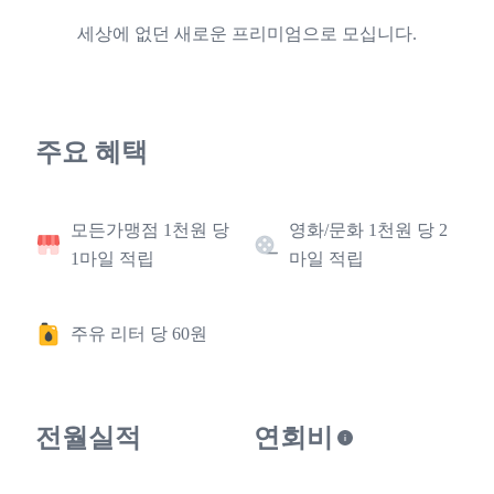
세상에 없던 새로운 프리미엄으로 모십니다.
주요 혜택
모든가맹점 1천원 당
영화/문화 1천원 당 2
1마일 적립
마일 적립
주유 리터 당 60원
전월실적
연회비