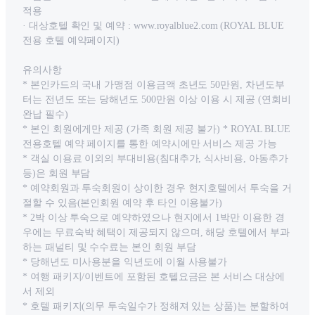
적용
· 대상호텔 확인 및 예약 : www.royalblue2.com (ROYAL BLUE
전용 호텔 예약페이지)
유의사항
* 본인카드의 국내 가맹점 이용금액 초년도 50만원, 차년도부
터는 전년도 또는 당해년도 500만원 이상 이용 시 제공 (연회비
완납 필수)
* 본인 회원에게만 제공 (가족 회원 제공 불가) * ROYAL BLUE
전용호텔 예약 페이지를 통한 예약시에만 서비스 제공 가능
* 객실 이용료 이외의 부대비용(침대추가, 식사비용, 아동추가
등)은 회원 부담
* 예약회원과 투숙회원이 상이한 경우 현지호텔에서 투숙을 거
절할 수 있음(본인회원 예약 후 타인 이용불가)
* 2박 이상 투숙으로 예약하였으나 현지에서 1박만 이용한 경
우에는 무료숙박 혜택이 제공되지 않으며, 해당 호텔에서 부과
하는 패널티 및 수수료는 본인 회원 부담
* 당해년도 미사용분을 익년도에 이월 사용불가
* 여행 패키지/이벤트에 포함된 호텔요금은 본 서비스 대상에
서 제외
* 호텔 패키지(의무 투숙일수가 정해져 있는 상품)는 분할하여