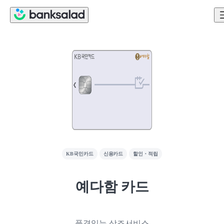
KB국민카드
신용카드
할인・적립
예다함 카드
품격있는 상조서비스