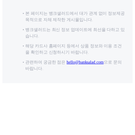
본 페이지는 뱅크샐러드에서 대가 관계 없이 정보제공
목적으로 자체 제작한 게시물입니다.
뱅크샐러드는 최신 정보 업데이트에 최선을 다하고 있
습니다.
해당 카드사 홈페이지 등에서 상품 정보와 이용 조건
을 확인하고 신청하시기 바랍니다.
관련하여 궁금한 점은
hello@banksalad.com
으로 문의
바랍니다.