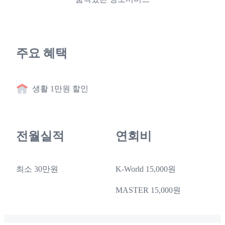
주요 혜택
생활 1만원 할인
전월실적
연회비
최소 30만원
K-World 15,000원
MASTER 15,000원