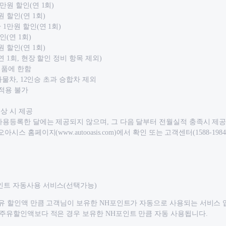
만원 할인(연 1회)
 할인(연 1회)
1만원 할인(연 1회)
인(연 1회)
 할인(연 1회)
연 1회, 현장 할인 정비 항목 제외)
제품에 한함
 화물차, 12인승 초과 승합차 제외
복적용 불가
이상 시 제공
사용등록한 달에는 제공되지 않으며, 그 다음 달부터 전월실적 충족시 제
아시스 홈페이지(www.autooasis.com)에서 확인 또는 고객센터(1588-198
인트 자동사용 서비스(선택가능)
주유 할인액 만큼 고객님이 보유한 NH포인트가 자동으로 사용되는 서비스 
 주유할인액보다 적은 경우 보유한 NH포인트 만큼 자동 사용됩니다.