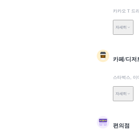
카카오 T 드
자세히
카페/디저
스타벅스, 이
자세히
편의점