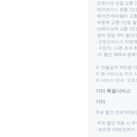
·오토미션 오일 교환 2
·에어컨가스 완충 2만원
·에어컨/히터필터 교환 
·부동액 교환 1만원 할
·브레이크액 교환 1만원
·정비 공임 10% 할인(
- 오토오아시스 지정
- 수입차, 1.4톤 초과
- 타 할인 혜택과 중
※ 전월실적 30만원 
※ 본 서비스는 카드 
※ 서비스 안내 : 오토오
기타 특별서비스
기타
주유 할인 연계 NH포
·주유 할인 적용 시 
- 보유한 NH포인트가