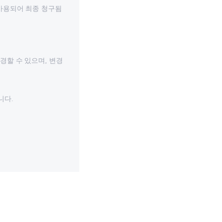
동 사용되어 최종 청구됨
변경할 수 있으며, 변경
니다.