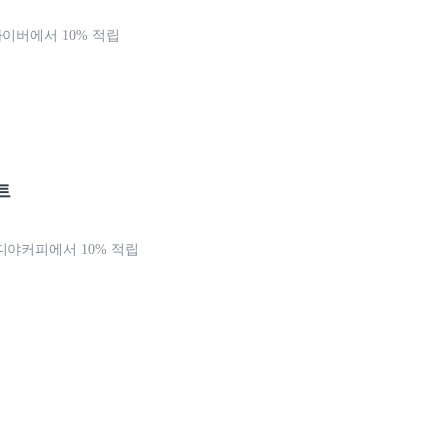
라이버에서 10% 적립
트
디야커피에서 10% 적립