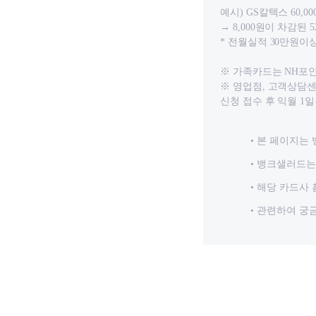
예시) GS칼텍스 60,
→ 8,000원이 차감된 5
* 전월실적 30만원이상
※ 가족카드는 NH포
※ 영업점, 고객상담센터
신청 접수 후 익월 1
본 페이지는 
뱅크샐러드는 
해당 카드사 
관련하여 궁