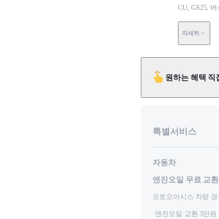
CU, GS25,
자세히
원하는 혜택 직
특별서비스
자동차
엔진오일 무료 교환
오토오아시스 차량 경
·엔진오일 교환 3만원 