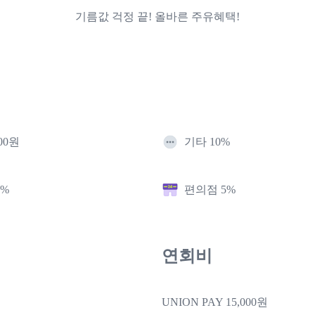
기름값 걱정 끝! 올바른 주유혜택!
00원
기타 10%
0%
편의점 5%
연회비
UNION PAY 15,000원