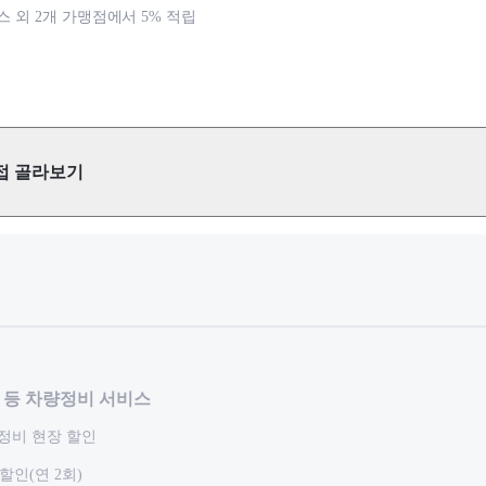
 버스 외 2개 가맹점에서 5% 적립
접 골라보기
 등 차량정비 서비스
정비 현장 할인
할인(연 2회)