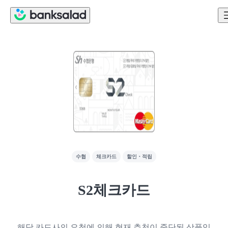
수협
체크카드
할인・적립
S2체크카드
해당 카드사의 요청에 의해 현재 추천이 중단된 상품입