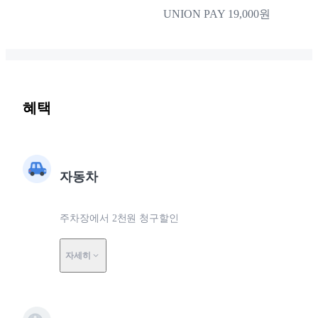
UNION PAY 19,000원
혜택
자동차
주차장에서 2천원 청구할인
자세히