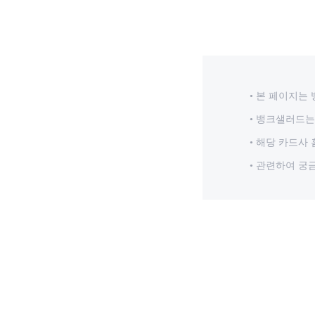
본 페이지는 
뱅크샐러드는 
해당 카드사 
관련하여 궁