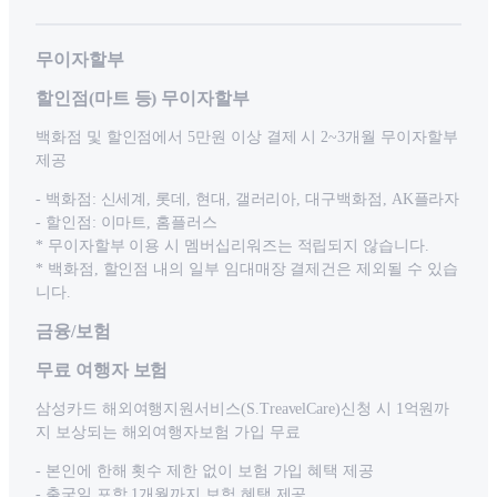
무이자할부
할인점(마트 등) 무이자할부
백화점 및 할인점에서 5만원 이상 결제 시 2~3개월 무이자할부
제공
- 백화점: 신세계, 롯데, 현대, 갤러리아, 대구백화점, AK플라자
- 할인점: 이마트, 홈플러스
* 무이자할부 이용 시 멤버십리워즈는 적립되지 않습니다.
* 백화점, 할인점 내의 일부 임대매장 결제건은 제외될 수 있습
니다.
금융/보험
무료 여행자 보험
삼성카드 해외여행지원서비스(S.TreavelCare)신청 시 1억원까
지 보상되는 해외여행자보험 가입 무료
- 본인에 한해 횟수 제한 없이 보험 가입 혜택 제공
- 출국일 포함 1개월까지 보험 혜택 제공