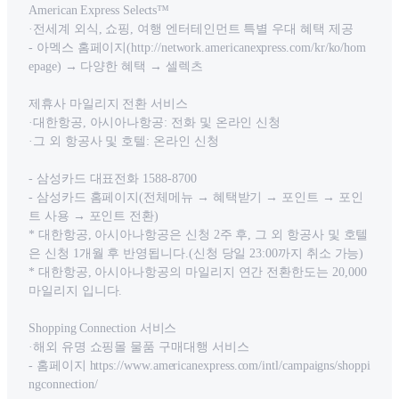
American Express Selects™
·전세계 외식, 쇼핑, 여행 엔터테인먼트 특별 우대 혜택 제공
- 아멕스 홈페이지(http://network.americanexpress.com/kr/ko/hom
epage) → 다양한 혜택 → 셀렉츠
제휴사 마일리지 전환 서비스
·대한항공, 아시아나항공: 전화 및 온라인 신청
·그 외 항공사 및 호텔: 온라인 신청
- 삼성카드 대표전화 1588-8700
- 삼성카드 홈페이지(전체메뉴 → 혜택받기 → 포인트 → 포인
트 사용 → 포인트 전환)
* 대한항공, 아시아나항공은 신청 2주 후, 그 외 항공사 및 호텔
은 신청 1개월 후 반영됩니다.(신청 당일 23:00까지 취소 가능)
* 대한항공, 아시아나항공의 마일리지 연간 전환한도는 20,000
마일리지 입니다.
Shopping Connection 서비스
·해외 유명 쇼핑몰 물품 구매대행 서비스
- 홈페이지 https://www.americanexpress.com/intl/campaigns/shoppi
ngconnection/