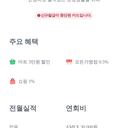
신규발급이 중단된 카드입니다.
주요 혜택
마트 3만원 할인
모든가맹점 0.5%
쇼핑 1%
전월실적
연회비
없음
AMEX 30,000원