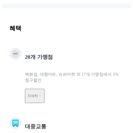
혜택
20개 가맹점
백화점, 대형마트, 슈퍼마켓 외 17개 가맹점에서 5%
청구할인
자세히
대중교통