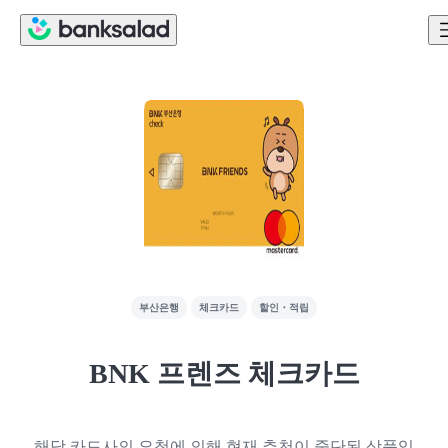
부산은행
체크카드
할인・적립
BNK 프렌즈 체크카드
해당 카드사의 요청에 의해 현재 추천이 중단된 상품입