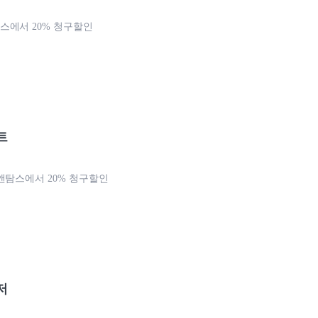
에서 20% 청구할인
트
앤탐스에서 20% 청구할인
저