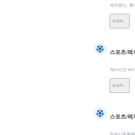
에버랜드, 롯
자세히
스포츠/레
캐리비안 베이
자세히
스포츠/레
전주시동물원,