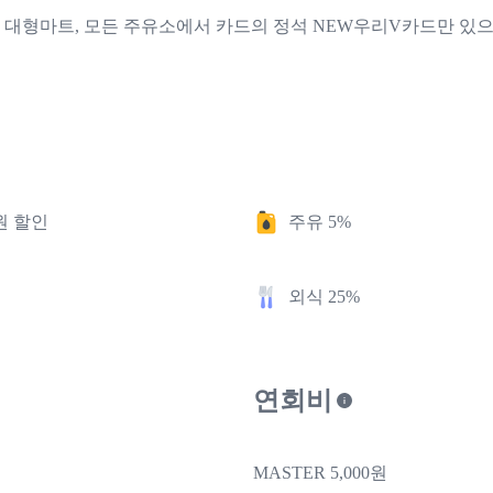
 대형마트, 모든 주유소에서 카드의 정석 NEW우리V카드만 있으면 3
원 할인
주유 5%
외식 25%
연회비
MASTER 5,000원