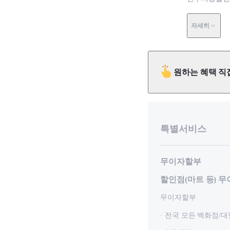
자세히
원하는 혜택 직
특별서비스
무이자할부
할인점(마트 등) 
무이자할부
· 전국 모든 백화점/