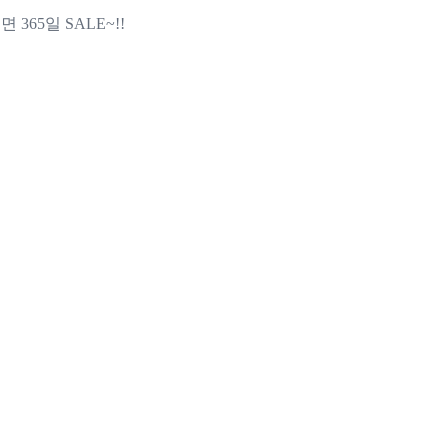
65일 SALE~!!