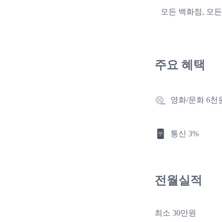
모든 백화점, 모든
주요 혜택
영화/문화 6천
통신 3%
전월실적
최소 30만원