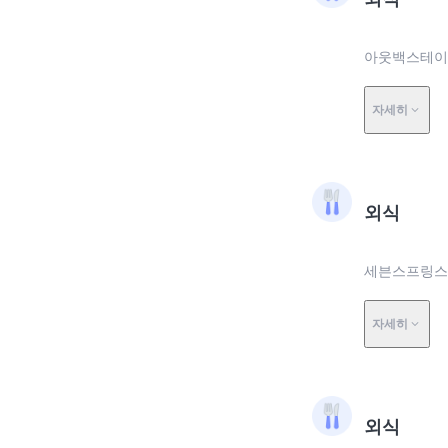
아웃백스테이크하
자세히
외식
세븐스프링스에
자세히
외식