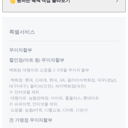
원하는 혜택 직접 골라보기
특별서비스
무이자할부
할인점(마트 등) 무이자할부
백화점·대형마트·쇼핑몰 2~3개월 무이자 할부
·백화점: 롯데, 신세계, 현대, AK, 갤러리아백화점, 대우(경남),
대구(대구), 올리브(인천), 세이백화점(대전)
※ 인터넷몰 제외
·대형마트: 농협판매장, 이마트, 홈플러스, 롯데마트
※ 슈퍼마켓, 인터넷몰 제외
·쇼핑몰: 농협a마켓, CJ홈쇼핑, G마켓, 11번가
전 가맹점 무이자할부