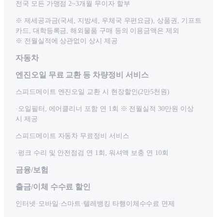
전국 모든 가맹점 2~3개월 무이자 할부
※ 제세공과금(국세, 지방세, 우체국 우편요금), 상품권, 기프트
카드, 대학등록금, 해외물품 구매 등의 이용금액은 제외
※ 전월실적에 상관없이 상시 제공
자동차
엔진오일 무료 교환 등 차량정비 서비스
스피드메이트 엔진오일 교환 시 현장할인(2만5천원)
·오일필터, 에어클리너 포함 연 1회 ※ 전월실적 30만원 이상
시 제공
스피드메이트 자동차 무료정비 서비스
·펑크 수리 및 안전점검 연 1회, 워셔액 보충 연 10회
금융/보험
출금/이체 수수료 할인
인터넷·모바일·스마트·텔레뱅킹 타행이체수수료 면제