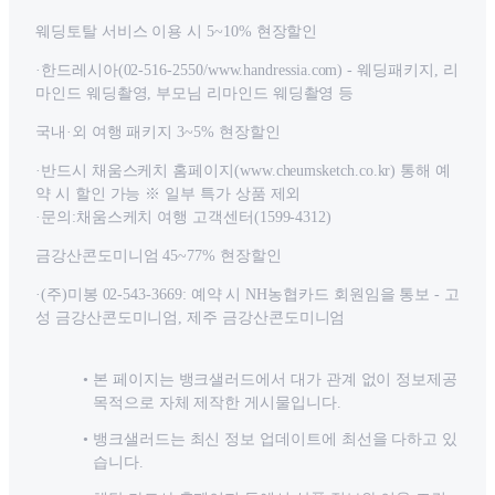
웨딩토탈 서비스 이용 시 5~10% 현장할인
·한드레시아(02-516-2550/www.handressia.com) - 웨딩패키지, 리
마인드 웨딩촬영, 부모님 리마인드 웨딩촬영 등
국내·외 여행 패키지 3~5% 현장할인
·반드시 채움스케치 홈페이지(www.cheumsketch.co.kr) 통해 예
약 시 할인 가능 ※ 일부 특가 상품 제외
·문의:채움스케치 여행 고객센터(1599-4312)
금강산콘도미니엄 45~77% 현장할인
·(주)미봉 02-543-3669: 예약 시 NH농협카드 회원임을 통보 - 고
성 금강산콘도미니엄, 제주 금강산콘도미니엄
본 페이지는 뱅크샐러드에서 대가 관계 없이 정보제공
목적으로 자체 제작한 게시물입니다.
뱅크샐러드는 최신 정보 업데이트에 최선을 다하고 있
습니다.