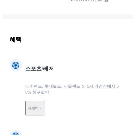
혜택
스포츠/레저
에버랜드, 롯데월드, 서울랜드 외 5개 가맹점에서 5
0% 청구할인
자세히