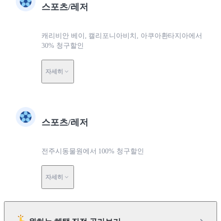
스포츠/레저
캐리비안 베이, 캘리포니아비치, 아쿠아환타지아에서
30% 청구할인
자세히
스포츠/레저
전주시동물원에서 100% 청구할인
자세히