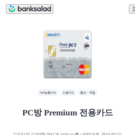
NH농협카드
신용카드
할인・적립
PC방 Premium 전용카드
5가지의 다양한 PACK서비스를 내맘대로 골라쓴다!