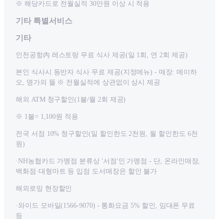
※ 해당카드로 전월실적 30만원 이상 시 적용
기타 특별서비스
기타
인천공항內 레스토랑 무료 식사 제공(일 1회, 연 2회 제공)
본인 식사시 동반자 식사 무료 제공(지정메뉴) - 매장: 메이하
오, 명가의 뜰 ※ 전월실적에 상관없이 상시 제공
해외 ATM 청구할인(1불/월 2회 제공)
※ 1불= 1,100원 적용
전국 서점 10% 청구할인(일 할인한도 2천원, 월 할인한도 6천
원)
·NH농협카드 가맹점 분류상 '서점'인 가맹점 - 단, 온라인매장,
백화점·대형마트 등 입점 도서매장은 할인 불가
해외로밍 현장할인
·와이드 모바일(1566-9070) - 통화요금 5% 할인, 임대폰 무료
등