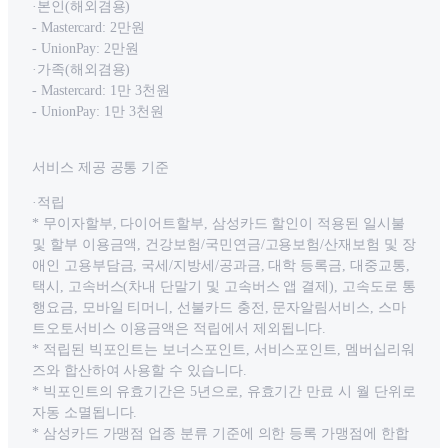
·본인(해외겸용)
- Mastercard: 2만원
- UnionPay: 2만원
·가족(해외겸용)
- Mastercard: 1만 3천원
- UnionPay: 1만 3천원
서비스 제공 공통 기준
·적립
* 무이자할부, 다이어트할부, 삼성카드 할인이 적용된 일시불
및 할부 이용금액, 건강보험/국민연금/고용보험/산재보험 및 장
애인 고용부담금, 국세/지방세/공과금, 대학 등록금, 대중교통,
택시, 고속버스(차내 단말기 및 고속버스 앱 결제), 고속도로 통
행요금, 모바일 티머니, 선불카드 충전, 문자알림서비스, 스마
트오토서비스 이용금액은 적립에서 제외됩니다.
* 적립된 빅포인트는 보너스포인트, 서비스포인트, 멤버십리워
즈와 합산하여 사용할 수 있습니다.
* 빅포인트의 유효기간은 5년으로, 유효기간 만료 시 월 단위로
자동 소멸됩니다.
* 삼성카드 가맹점 업종 분류 기준에 의한 등록 가맹점에 한합