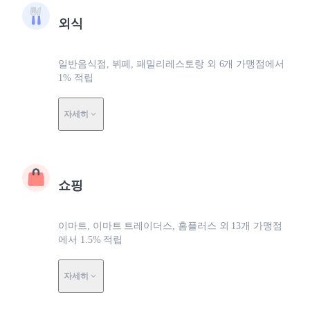
외식
일반음식점, 뷔페, 패밀리레스토랑 외 6개 가맹점에서
1% 적립
자세히
쇼핑
이마트, 이마트 트레이더스, 홈플러스 외 13개 가맹점
에서 1.5% 적립
자세히