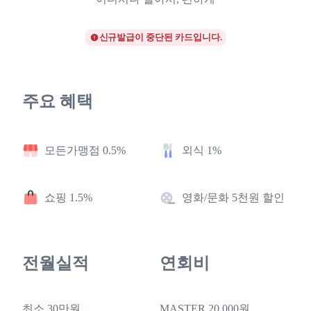
신규발급이 중단된 카드입니다.
주요 혜택
모든가맹점 0.5%
외식 1%
쇼핑 1.5%
영화/문화 5천원 할인
전월실적
연회비
최소 30만원
MASTER 20,000원