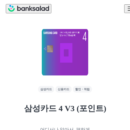
삼성카드
신용카드
할인・적립
삼성카드 4 V3 (포인트)
어디서나 알아서, 편하게