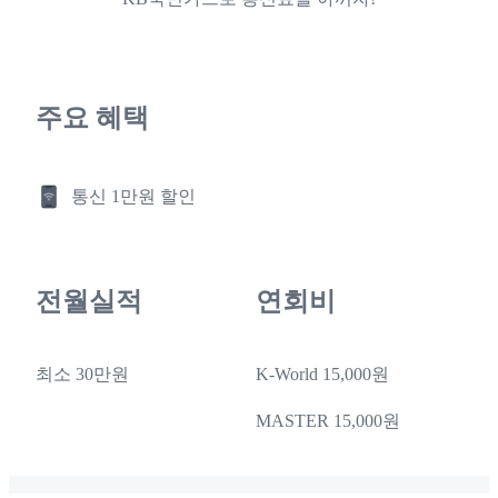
주요 혜택
통신 1만원 할인
전월실적
연회비
최소 30만원
K-World 15,000원
MASTER 15,000원