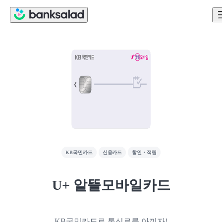
KB국민카드
신용카드
할인・적립
U+ 알뜰모바일카드
KB국민카드로 통신료를 아끼자!