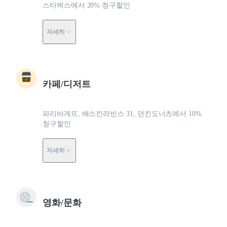
스타벅스에서 20% 청구할인
자세히
카페/디저트
파리바게뜨, 배스킨라빈스 31, 던킨도너츠에서 10%
청구할인
자세히
영화/문화