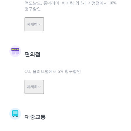
맥도날드, 롯데리아, 버거킹 외 3개 가맹점에서 10%
청구할인
자세히
편의점
CU, 올리브영에서 5% 청구할인
자세히
대중교통