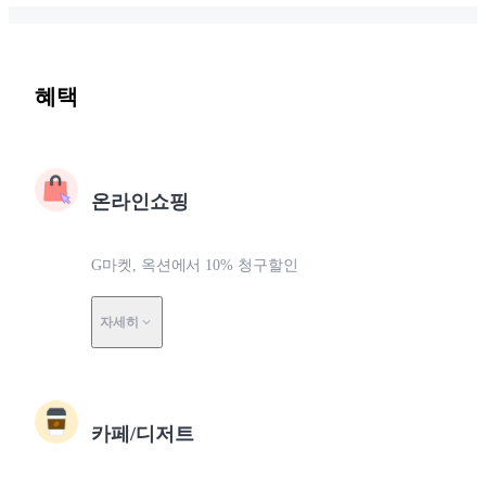
혜택
온라인쇼핑
G마켓, 옥션에서 10% 청구할인
자세히
카페/디저트