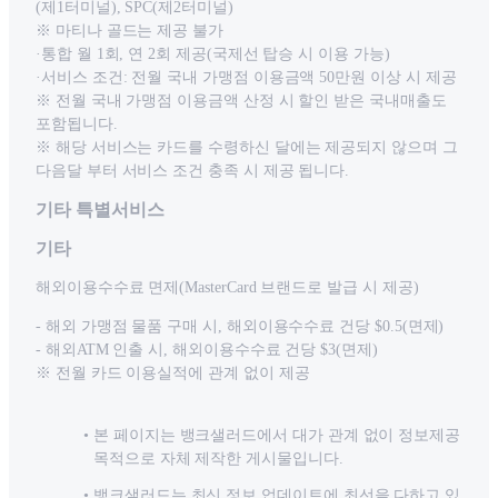
(제1터미널), SPC(제2터미널)
※ 마티나 골드는 제공 불가
·통합 월 1회, 연 2회 제공(국제선 탑승 시 이용 가능)
·서비스 조건: 전월 국내 가맹점 이용금액 50만원 이상 시 제공
※ 전월 국내 가맹점 이용금액 산정 시 할인 받은 국내매출도
포함됩니다.
※ 해당 서비스는 카드를 수령하신 달에는 제공되지 않으며 그
다음달 부터 서비스 조건 충족 시 제공 됩니다.
기타 특별서비스
기타
해외이용수수료 면제(MasterCard 브랜드로 발급 시 제공)
- 해외 가맹점 물품 구매 시, 해외이용수수료 건당 $0.5(면제)
- 해외ATM 인출 시, 해외이용수수료 건당 $3(면제)
※ 전월 카드 이용실적에 관계 없이 제공
본 페이지는 뱅크샐러드에서 대가 관계 없이 정보제공
목적으로 자체 제작한 게시물입니다.
뱅크샐러드는 최신 정보 업데이트에 최선을 다하고 있