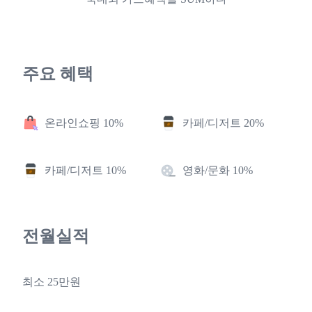
주요 혜택
온라인쇼핑 10%
카페/디저트 20%
카페/디저트 10%
영화/문화 10%
전월실적
최소 25만원