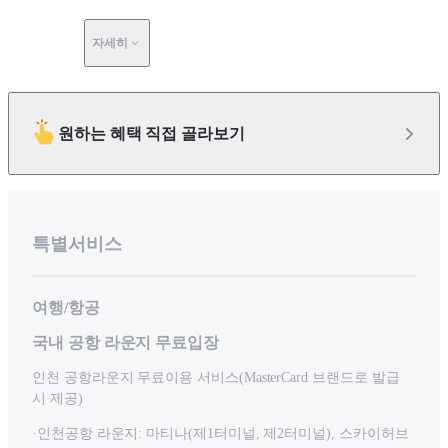
자세히
원하는 혜택 직접 골라보기
특별서비스
여행/항공
국내 공항 라운지 무료입장
인천 공항라운지 무료이용 서비스(MasterCard 브랜드로 발급
시 제공)
·인천공항 라운지: 마티나(제1터미널, 제2터미널), 스카이허브