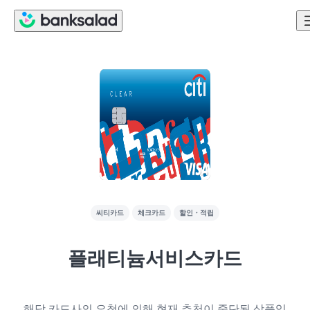
씨티카드
체크카드
할인・적립
플래티늄서비스카드
해당 카드사의 요청에 의해 현재 추천이 중단된 상품입