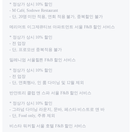
* 정상가 상시 10% 할인
- M Café, Sodowe Restaurant
- 단, 20명 미만 적용, 연회 적용 불가, 중복할인 불가
메리어트 이그제큐티브 아파트먼트 서울 F&B 할인 서비스
* 정상가 상시 10% 할인
- 전 업장
- 단, 프로모션 중복적용 불가
밀레니엄 서울힐튼 F&B 할인 서비스
* 정상가 상시 10% 할인
- 전 업장
- 단, 연회행사, 인 룸 다이닝 및 12월 제외
반얀트리 클럽 앤 스파 서울 F&B 할인 서비스
* 정상가 상시 10% 할인
- 그라넘 다이닝 라운지, 문바, 페스타 비스트로 앤 바
- 단, Food only, 주류 제외
비스타 워커힐 서울 호텔 F&B 할인 서비스