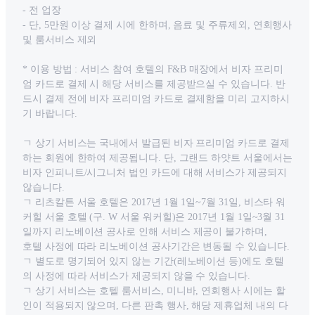
- 전 업장
- 단, 5만원 이상 결제 시에 한하며, 음료 및 주류제외, 연회행사
및 룸서비스 제외
* 이용 방법 : 서비스 참여 호텔의 F&B 매장에서 비자 프리미
엄 카드로 결제 시 해당 서비스를 제공받으실 수 있습니다. 반
드시 결제 전에 비자 프리미엄 카드로 결제함을 미리 고지하시
기 바랍니다.
ㄱ 상기 서비스는 국내에서 발급된 비자 프리미엄 카드로 결제
하는 회원에 한하여 제공됩니다. 단, 그랜드 하얏트 서울에서는
비자 인피니트/시그니처 법인 카드에 대해 서비스가 제공되지
않습니다.
ㄱ 리츠칼튼 서울 호텔은 2017년 1월 1일~7월 31일, 비스타 워
커힐 서울 호텔 (구. W 서울 워커힐)은 2017년 1월 1일~3월 31
일까지 리노베이션 공사로 인해 서비스 제공이 불가하며,
호텔 사정에 따라 리노베이션 공사기간은 변동될 수 있습니다.
ㄱ 별도로 명기되어 있지 않는 기간(레노베이션 등)에도 호텔
의 사정에 따라 서비스가 제공되지 않을 수 있습니다.
ㄱ 상기 서비스는 호텔 룸서비스, 미니바, 연회행사 시에는 할
인이 적용되지 않으며, 다른 판촉 행사, 해당 제휴업체 내의 다