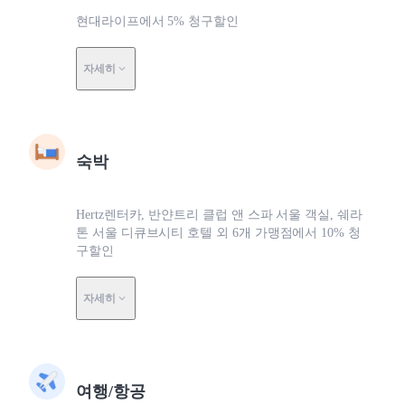
현대라이프에서 5% 청구할인
자세히
숙박
Hertz렌터카, 반얀트리 클럽 앤 스파 서울 객실, 쉐라
톤 서울 디큐브시티 호텔 외 6개 가맹점에서 10% 청
구할인
자세히
여행/항공