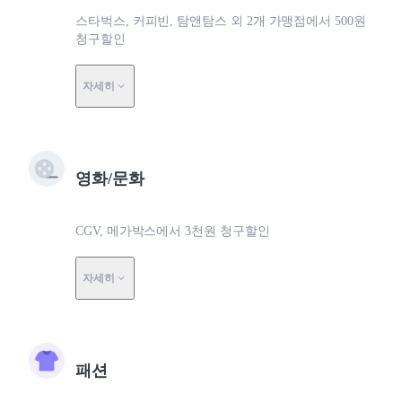
스타벅스, 커피빈, 탐앤탐스 외 2개 가맹점에서 500원
청구할인
자세히
영화/문화
CGV, 메가박스에서 3천원 청구할인
자세히
패션