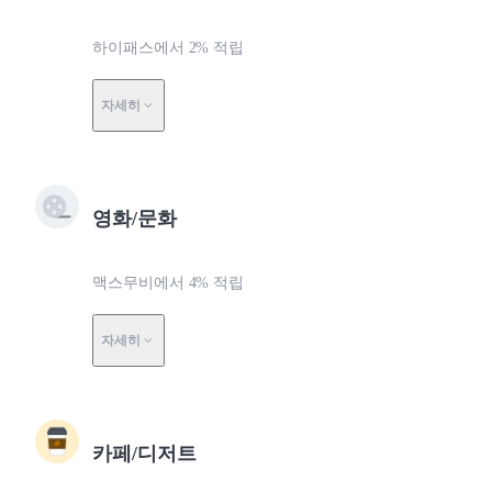
하이패스에서 2% 적립
자세히
영화/문화
맥스무비에서 4% 적립
자세히
카페/디저트