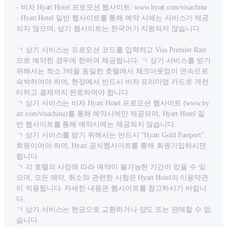
- 비자 Hyatt Hotel 프로모션 웹사이트: www.hyatt.com/visachina
- Hyatt Hotel 일반 웹사이트를 통해 예약 시에는 서비스가 제공
되지 않으며, 상기 웹사이트는 한국어가 지원되지 않습니다.
ㄱ 상기 서비스는 프로모션 코드를 입력하고 Visa Premier Rate
으로 예약한 경우에 한하여 제공됩니다. ㄱ 상기 서비스를 받기
위해서는 최소 3박을 동일한 호텔에서 체크아웃없이 연속으로
숙박하여야 하며, 현장에서 반드시 비자 프리미엄 카드로 개런
티하고 결제까지 완료하여야 합니다.
ㄱ 상기 서비스는 비자 Hyatt Hotel 프로모션 웹사이트 (www.hy
att.com/visachina)를 통해 예약시에만 제공되며, Hyatt Hotel 일
반 웹사이트를 통해 예약시에는 제공되지 않습니다.
ㄱ 상기 서비스를 받기 위해서는 반드시 “Hyatt Gold Passport”
회원이어야 하며, Hyatt 공식웹사이트를 통해 회원가입하시면
됩니다.
ㄱ 각 호텔의 사정에 따라 예약이 불가능한 기간이 있을 수 있
으며, 모든 예약, 취소와 관련한 사항은 Hyatt Hotel의 이용약관
이 적용됩니다. 자세한 내용은 웹사이트를 참고하시기 바랍니
다.
ㄱ 상기 서비스는 현금으로 교환하거나 양도 또는 판매할 수 없
습니다.