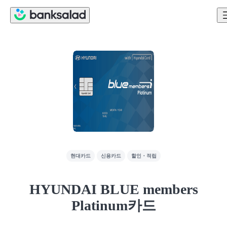
현대카드
신용카드
할인・적립
HYUNDAI BLUE members
Platinum카드