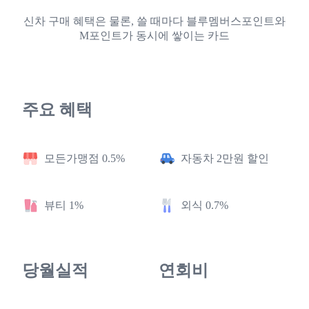
신차 구매 혜택은 물론, 쓸 때마다 블루멤버스포인트와
M포인트가 동시에 쌓이는 카드
주요 혜택
모든가맹점 0.5%
자동차 2만원 할인
뷰티 1%
외식 0.7%
당월실적
연회비