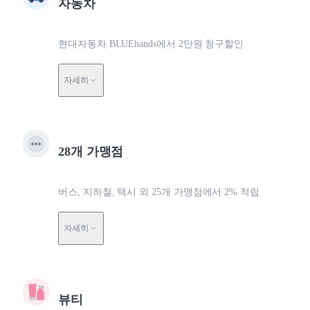
자동차
현대자동차 BLUEhands에서 2만원 청구할인
자세히
28개 가맹점
버스, 지하철, 택시 외 25개 가맹점에서 2% 적립
자세히
뷰티