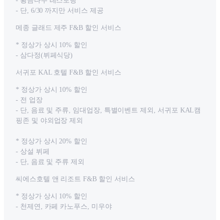
- 황금나무 레스토랑
- 단, 6/30 까지만 서비스 제공
메종 글래드 제주 F&B 할인 서비스
* 정상가 상시 10% 할인
- 삼다정(뷔페식당)
서귀포 KAL 호텔 F&B 할인 서비스
* 정상가 상시 10% 할인
- 전 업장
- 단, 음료 및 주류, 임대업장, 특별이벤트 제외, 서귀포 KAL캠
핑존 및 야외업장 제외
* 정상가 상시 20% 할인
- 상설 뷔페
- 단, 음료 및 주류 제외
씨에스호텔 앤 리조트 F&B 할인 서비스
* 정상가 상시 10% 할인
- 천제연, 카페 카노푸스, 미우야