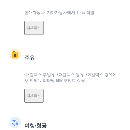
현대자동차, 기아자동차에서 1.5% 적립
자세히
주유
GS칼텍스 휘발유, GS칼텍스 등유, GS칼텍스 경유에
서 휘발유 리터당 60M포인트 적립
자세히
여행/항공