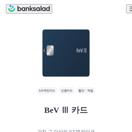
KB국민카드
신용카드
할인・적립
BeV Ⅲ 카드
가치 그 이상의 VVIP 라이프