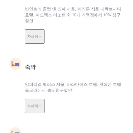
반얀트리 클럽 앤 스파 서울, 쉐라톤 서울 디큐브시티
호텔, 아모렉스 리조트 외 10개 가맹점에서 10% 청구
할인
자세히
숙박
임피리얼 팰리스 서울, 파라다이스 호텔, 켄싱턴 호텔
플로라에서 40% 청구할인
자세히