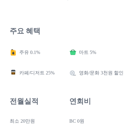
주요 혜택
주유 0.1%
마트 5%
카페/디저트 25%
영화/문화 3천원 할인
전월실적
연회비
최소 20만원
BC 0원