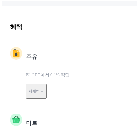
혜택
주유
E1 LPG에서 0.1% 적립
자세히
마트