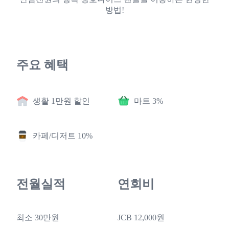
방법!
주요 혜택
생활 1만원 할인
마트 3%
카페/디저트 10%
전월실적
연회비
최소 30만원
JCB 12,000원