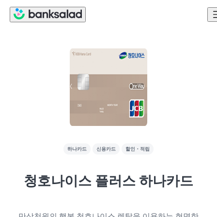
하나카드
신용카드
할인・적립
청호나이스 플러스 하나카드
만삼천원의 행복 청호나이스 렌탈을 이용하는 현명한