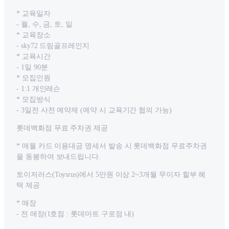
* 교육일자
- 월, 수, 금, 토, 일
* 교육장소
- sky72 드림골프레인지
* 교육시간
- 1일 90분
* 모집인원
- 1:1 개인레슨
* 모집방식
- 3일전 사전 예약제 (예약 시 교육기간 협의 가능)
롯데백화점 무료 주차권 제공
* 매월 카드 이용대금 명세서 발송 시 롯데백화점 무료주차권
을 동봉하여 보내드립니다.
토이저러스(Toysrus)에서 5만원 이상 2~3개월 무이자 할부 혜
택 제공
* 매장
- 전 매장(1호점 : 롯데마트 구로점 내)