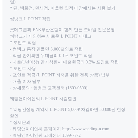
립)
* 단, 백화점, 면세점, 아울렛 입점 매장에서는 사용 불가
썸뱅크 L.POINT 적립
롯데그룹과 BNK부산은행이 함께 만든 모바일 전문은행
썸뱅크가 제안하는 새로운 L.POINT 재테크
* 포인트 적립
- 썸뱅크 통장 만들면 3,000포인트 적립
- 적금 만기되면 우대금리 0.1% 포인트 적립
- 대출(1년이상) 만기상환시 대출원금의 0.2% 포인트 적립
* 포인트 사용
- 포인트 적금 (L.POINT 저축을 위한 전용 상품) 납부
- 대출 이자 납부
- 상세문의 : 썸뱅크 고객센터 (1800-0500)
웨딩앤아이엔씨 L.POINT 차감할인
* 웨딩컨설팅 계약시 L.POINT 5,000P 차감하면 50,000원 현장
할인
* 상세문의
- 웨딩앤아이엔씨 홈페이지 http://www.wedding-n.com
- 웨딩앤아이엔씨 고객센터 1599-7772