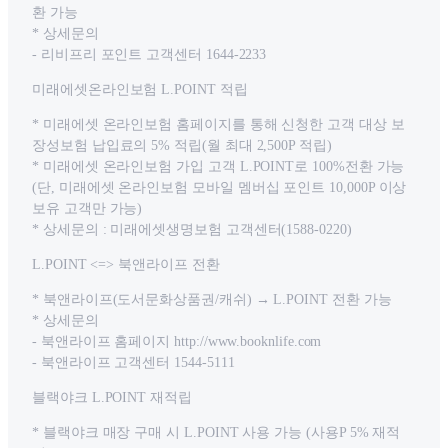
환 가능
* 상세문의
- 리비프리 포인트 고객센터 1644-2233
미래에셋온라인보험 L.POINT 적립
* 미래에셋 온라인보험 홈페이지를 통해 신청한 고객 대상 보
장성보험 납입료의 5% 적립(월 최대 2,500P 적립)
* 미래에셋 온라인보험 가입 고객 L.POINT로 100%전환 가능
(단, 미래에셋 온라인보험 모바일 멤버십 포인트 10,000P 이상
보유 고객만 가능)
* 상세문의 : 미래에셋생명보험 고객센터(1588-0220)
L.POINT <=> 북앤라이프 전환
* 북앤라이프(도서문화상품권/캐쉬) → L.POINT 전환 가능
* 상세문의
- 북앤라이프 홈페이지 http://www.booknlife.com
- 북앤라이프 고객센터 1544-5111
블랙야크 L.POINT 재적립
* 블랙야크 매장 구매 시 L.POINT 사용 가능 (사용P 5% 재적