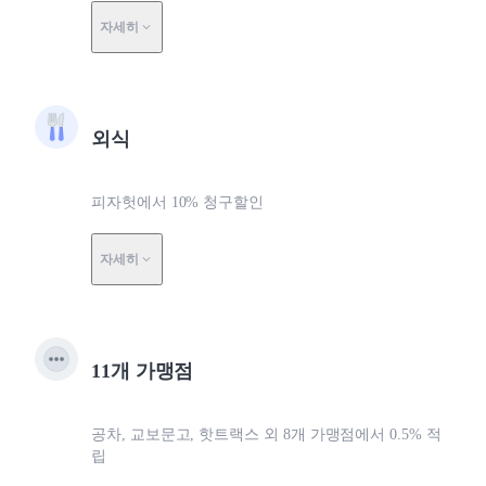
자세히
외식
피자헛에서 10% 청구할인
자세히
11개 가맹점
공차, 교보문고, 핫트랙스 외 8개 가맹점에서 0.5% 적
립