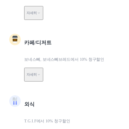
자세히
카페/디저트
보네스뻬, 보네스뻬브레드에서 10% 청구할인
자세히
외식
T.G.I.F에서 10% 청구할인