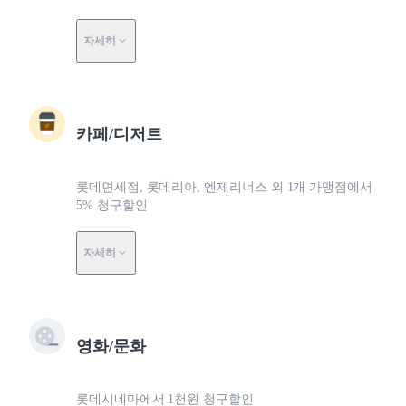
자세히
카페/디저트
롯데면세점, 롯데리아, 엔제리너스 외 1개 가맹점에서
5% 청구할인
자세히
영화/문화
롯데시네마에서 1천원 청구할인