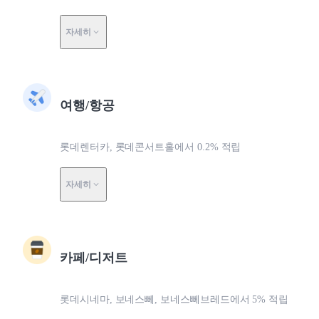
자세히
여행/항공
롯데렌터카, 롯데콘서트홀에서 0.2% 적립
자세히
카페/디저트
롯데시네마, 보네스뻬, 보네스뻬브레드에서 5% 적립