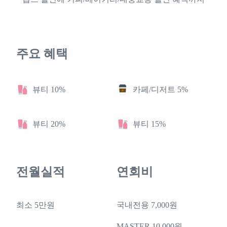
주요 혜택
뷰티 10%
카페/디저트 5%
뷰티 20%
뷰티 15%
전월실적
연회비
최소 5만원
국내전용 7,000원
MASTER 10,000원