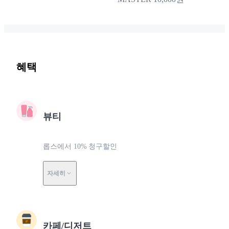
혜택
뷰티
롭스에서 10% 청구할인
자세히
카페/디저트