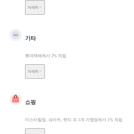
자세히
기타
롯데택배에서 2% 적립
자세히
쇼핑
미스터힐링, 슈마커, 핫티 외 1개 가맹점에서 1% 적립