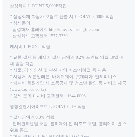
삼성화재 L.POINT 5,000P적립
* 삼성화재 자동차 보험료 산출 시 L.POINT 5,000P 적립
* 상세문의
- 삼성화재 홈페이지 http://direct.samsungfire.com
- 삼성화재 고객센터 1577-3339
캐시비 L.POINT 적립
* 교통 결제 등 캐시비 결제 금액의 0.2% 포인트 익월 10일 이
내 일괄 적립
* 서울, 경기 인천 및 부산 지역 버스/지하철 등 사용
* 사용처: 세븐일레븐, 바이더웨이, 롯데리아, 엔제리너스
* 캐시비 회원가입 시 소득공제 및 청소년 할인 등 서비스 제공
(www.cashbee.co.kr)
* 상세 문의 캐시비 고객센터 : 1644-0006
평창알펜시아리조트 L.POINT 0.3% 적립
* 결제금액의 0.3% 적립
- 인터컨티넨탈 호텔, 홀리데이 인 리조트 호텔, 홀리데이 인 스
위트 콘도
* 현장 결제 시 L.POINT 적립 및 사용 가능