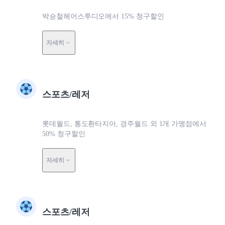
박승철헤어스투디오에서 15% 청구할인
자세히
스포츠/레저
롯데월드, 통도환타지아, 경주월드 외 1개 가맹점에서
50% 청구할인
자세히
스포츠/레저