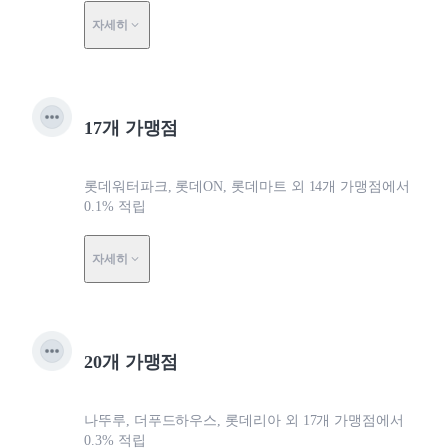
자세히
17개 가맹점
롯데워터파크, 롯데ON, 롯데마트 외 14개 가맹점에서
0.1% 적립
자세히
20개 가맹점
나뚜루, 더푸드하우스, 롯데리아 외 17개 가맹점에서
0.3% 적립