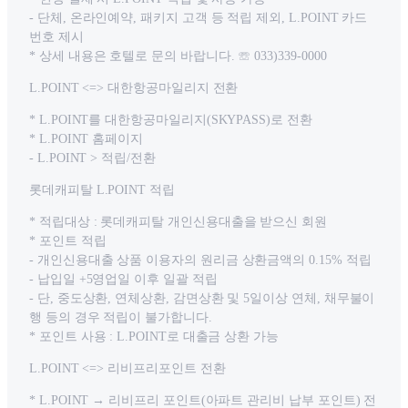
- 단체, 온라인예약, 패키지 고객 등 적립 제외, L.POINT 카드
번호 제시
* 상세 내용은 호텔로 문의 바랍니다. ☏ 033)339-0000
L.POINT <=> 대한항공마일리지 전환
* L.POINT를 대한항공마일리지(SKYPASS)로 전환
* L.POINT 홈페이지
- L.POINT > 적립/전환
롯데캐피탈 L.POINT 적립
* 적립대상 : 롯데캐피탈 개인신용대출을 받으신 회원
* 포인트 적립
- 개인신용대출 상품 이용자의 원리금 상환금액의 0.15% 적립
- 납입일 +5영업일 이후 일괄 적립
- 단, 중도상환, 연체상환, 감면상환 및 5일이상 연체, 채무불이
행 등의 경우 적립이 불가합니다.
* 포인트 사용 : L.POINT로 대출금 상환 가능
L.POINT <=> 리비프리포인트 전환
* L.POINT → 리비프리 포인트(아파트 관리비 납부 포인트) 전