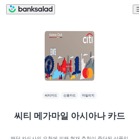
씨티카드
신용카드
마일리지
씨티 메가마일 아시아나 카드
해당 카드사의 요청에 의해 현재 추천이 중단된 상품입