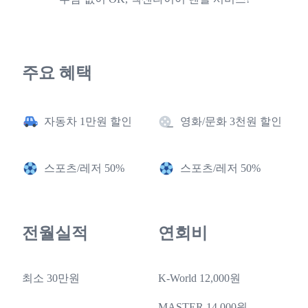
주요 혜택
자동차 1만원 할인
영화/문화 3천원 할인
스포츠/레저 50%
스포츠/레저 50%
전월실적
연회비
최소 30만원
K-World 12,000원
MASTER 14,000원