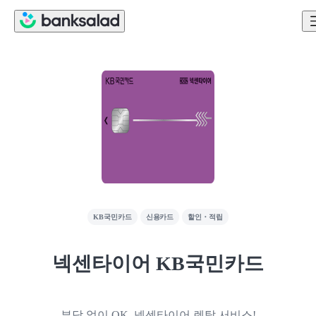
KB국민카드
신용카드
할인・적립
넥센타이어 KB국민카드
부담 없이 OK, 넥센타이어 렌탈 서비스!