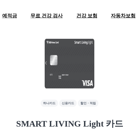
예적금
무료 건강 검사
건강 보험
자동차보험
하나카드
신용카드
할인・적립
SMART LIVING Light 카드