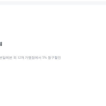
점
, 세븐일레븐 외 12개 가맹점에서 5% 청구할인