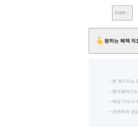
자세히
원하는 혜택 직
본 페이지는 
뱅크샐러드는 
해당 카드사 
관련하여 궁