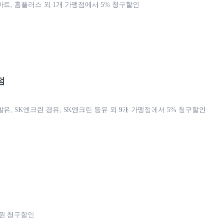
마트, 홈플러스 외 1개 가맹점에서 5% 청구할인
점
유, SK엔크린 경유, SK엔크린 등유 외 9개 가맹점에서 5% 청구할인
원 청구할인