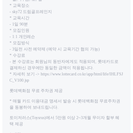
* 교육장소
- sky72 드림골프레인지
* 교육시간
- 1일 90분
* 모집인원
- 1:1 개인레슨
* 모집방식
- 3일전 사전 예약제 (예약 시 교육기간 협의 가능)
* 수강료
- 본 수강료는 회원님의 동반자에게도 적용되며, 롯데카드로
결제하신 경우에만 동일한 금액이 적용됩니다.
* 자세히 보기 -> https://www.lottecard.co.kr/app/html/life/IHLFSJ
C_V100.jsp
롯데백화점 무료 주차권 제공
* 매월 카드 이용대금 명세서 발송 시 롯데백화점 무료주차권
을 동봉하여 보내드립니다.
토이저러스(Toysrus)에서 5만원 이상 2~3개월 무이자 할부 혜
택 제공