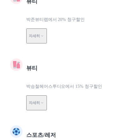
뷰티
박준뷰티랩에서 20% 청구할인
자세히
뷰티
박승철헤어스투디오에서 15% 청구할인
자세히
스포츠/레저