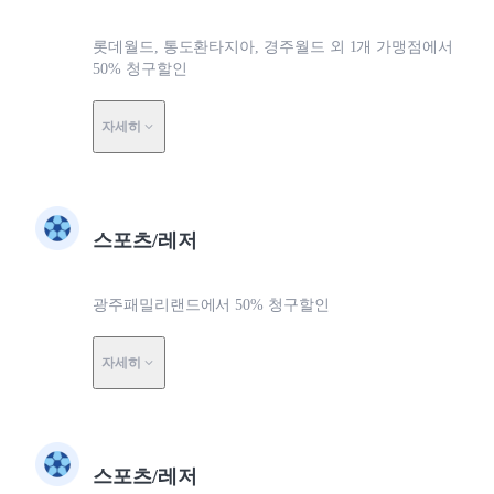
롯데월드, 통도환타지아, 경주월드 외 1개 가맹점에서
50% 청구할인
자세히
스포츠/레저
광주패밀리랜드에서 50% 청구할인
자세히
스포츠/레저