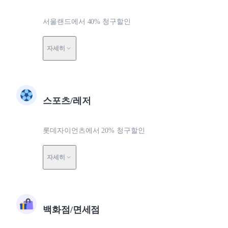
서울랜드에서 40% 청구할인
자세히
스포츠/레저
롯데자이언츠에서 20% 청구할인
자세히
백화점/면세점