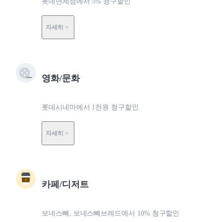
롯데면세점에서 5% 청구할인
자세히
영화/문화
롯데시네마에서 1천원 청구할인
자세히
카페/디저트
보네스뻬, 보네스뻬브레드에서 10% 청구할인