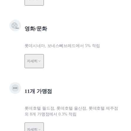
영화/문화
롯데시네마, 보네스뻬브레드에서 5% 적립
자세히
11개 가맹점
롯데호텔 월드점, 롯데호텔 울산점, 롯데호텔 제주점
외 8개 가맹점에서 0.3% 적립
자세히