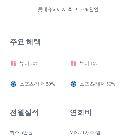
롯데슈퍼에서 최고 10% 할인
주요 혜택
뷰티 20%
뷰티 15%
스포츠/레저 50%
스포츠/레저 50%
전월실적
연회비
최소 5만원
VISA 12,000원