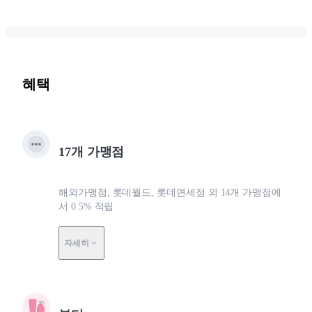
혜택
17개 가맹점
해외가맹점, 롯데월드, 롯데면세점 외 14개 가맹점에
서 0.5% 적립
자세히