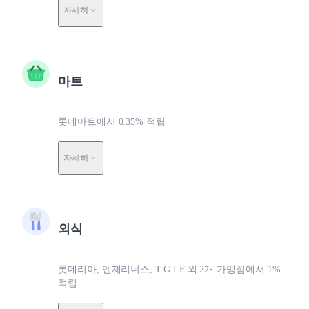
자세히
마트
롯데마트에서 0.35% 적립
자세히
외식
롯데리아, 엔제리너스, T.G.I.F 외 2개 가맹점에서 1%
적립