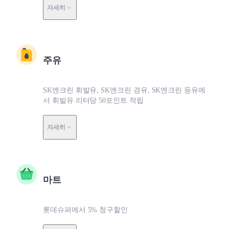
자세히
주유
SK엔크린 휘발유, SK엔크린 경유, SK엔크린 등유에
서 휘발유 리터당 50포인트 적립
자세히
마트
롯데슈퍼에서 5% 청구할인