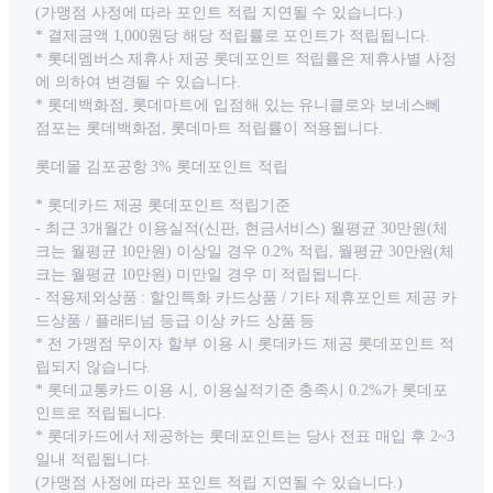
(가맹점 사정에 따라 포인트 적립 지연될 수 있습니다.)
* 결제금액 1,000원당 해당 적립률로 포인트가 적립됩니다.
* 롯데멤버스 제휴사 제공 롯데포인트 적립률은 제휴사별 사정
에 의하여 변경될 수 있습니다.
* 롯데백화점, 롯데마트에 입점해 있는 유니클로와 보네스뻬
점포는 롯데백화점, 롯데마트 적립률이 적용됩니다.
롯데몰 김포공항 3% 롯데포인트 적립
* 롯데카드 제공 롯데포인트 적립기준
- 최근 3개월간 이용실적(신판, 현금서비스) 월평균 30만원(체
크는 월평균 10만원) 이상일 경우 0.2% 적립, 월평균 30만원(체
크는 월평균 10만원) 미만일 경우 미 적립됩니다.
- 적용제외상품 : 할인특화 카드상품 / 기타 제휴포인트 제공 카
드상품 / 플래티넘 등급 이상 카드 상품 등
* 전 가맹점 무이자 할부 이용 시 롯데카드 제공 롯데포인트 적
립되지 않습니다.
* 롯데교통카드 이용 시, 이용실적기준 충족시 0.2%가 롯데포
인트로 적립됩니다.
* 롯데카드에서 제공하는 롯데포인트는 당사 전표 매입 후 2~3
일내 적립됩니다.
(가맹점 사정에 따라 포인트 적립 지연될 수 있습니다.)