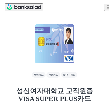
롯데카드
신용카드
할인・적립
성신여자대학교 교직원증
VISA SUPER PLUS카드