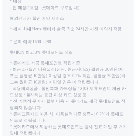
* 매장
- 전 매장(1호점 : 롯데마트 구로점 내)
해외렌터카 할인 예약 서비스
* 세계 최대 Hertz 렌터카 출국 최소 24시간 사전 예약시 적용
* 문의·예약 1600-2288
롯데ON 최고 3% 롯데포인트 적립
* 롯데카드 제공 롯데포인트 적립기준
- 최근 3개월간 이용실적(신판, 현금서비스) 월평균 30만원(체
크는 월평균 10만원) 이상일 경우 0.2% 적립, 월평균 30만원(체
크는 월평균 10만원) 미만일 경우 미 적립됩니다.
- 적용제외상품 : 할인특화 카드상품 / 기타 제휴포인트 제공 카
드상품 / 플래티넘 등급 이상 카드 상품 등
* 전 가맹점 무이자 할부 이용 시 롯데카드 제공 롯데포인트 적
립되지 않습니다.
* 롯데교통카드 이용 시, 이용실적기준 충족시 0.2%가 롯데포
인트로 적립됩니다.
* 롯데카드에서 제공하는 롯데포인트는 당사 전표 매입 후 2~3
일내 적립됩니다.