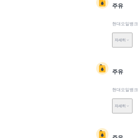
주유
현대오일뱅크 
자세히
주유
현대오일뱅크 
자세히
주유