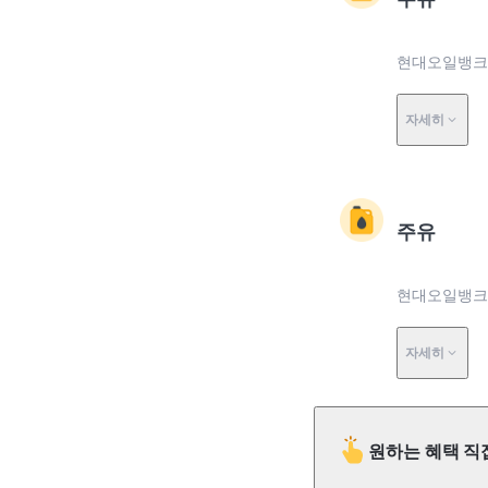
현대오일뱅크 
자세히
주유
현대오일뱅크 
자세히
원하는 혜택 직