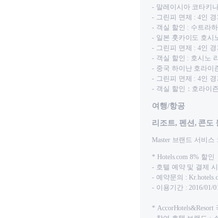
- 말레이시아 코타키
- 그린피 면제 : 4인
- 객실 할인 : 수트라
- 일본 훗카이도 호시
- 그린피 면제 : 4인
- 객실 할인 : 호시노
- 중국 하이난 호라이
- 그린피 면제 : 4인
- 객실 할인：호라이즌 
여행/항공
리조트, 펜션, 콘도
Master 브랜드 서비스 
* Hotels.com 8% 할인
- 호텔 예약 및 결제 시m
- 예약문의 : Kr.hotels.c
- 이용기간 : 2016/01/0
* AccorHotels&