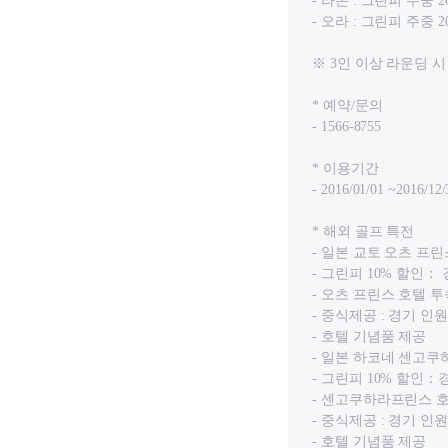
- 라온 : 그린피 주중 
- 오라 : 그린피 주중 2
※ 3인 이상 라운딩 
* 예약/문의
- 1566-8755
* 이용기간
- 2016/01/01 ~2016/12/
* 해외 골프 특전
- 일본 교토 오츠 프린
- 그린피 10% 할인
- 오츠 프린스 호텔 
- 중식제공 : 경기 
- 호텔 기념품 제공
- 일본 하코네 센고쿠
- 그린피 10% 할인
- 센고쿠하라프린스 
- 중식제공 : 경기 
- 호텔 기념품 제공