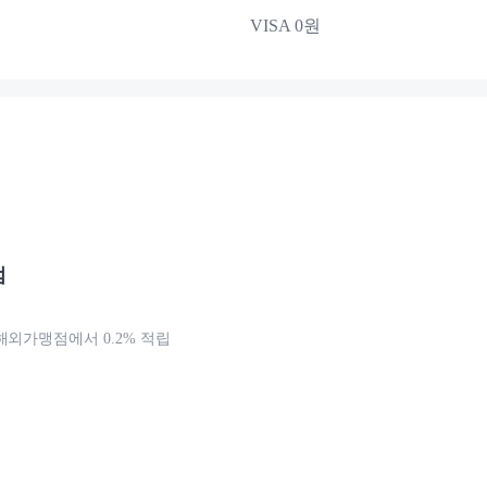
VISA 0원
점
해외가맹점에서 0.2% 적립