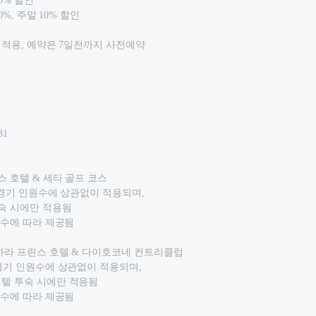
20% 할인
0%, 주말 10% 할인
시 적용, 예약은 7일전까지 사전예약
31
스 호텔 & 세타 골프 코스
： 경기 인원수에 상관없이 적용되며,
투숙 시에만 적용됨
인원수에 따라 제공됨
하라 프린스 호텔 & 다이호코네 컨트리클럽
：경기 인원수에 상관없이 적용되며,
호텔 투숙 시에만 적용됨
인원수에 따라 제공됨