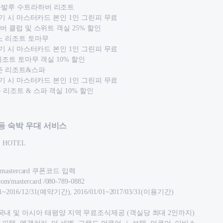
나발루 수트라하버 리조트
 경기 시 마스터카드 본인 1인 그린피 무료
하버 클럽 및 스위트 객실 25% 할인
노 리조트 토마무
 경기 시 마스터카드 본인 1인 그린피 무료
 리조트 토마무 객실 10% 할인
즌 리조트&스파
 경기 시 마스터카드 본인 1인 그린피 무료
리조트 & 스파 객실 10% 할인
 등 숙박 우대 서비스
: HOTEL
astercard 쿠폰코드 입력
om/mastercard /080-789-0882
1~2016/12/31(예약기간), 2016/01/01~2017/03/31(이용기간)
Resort 국내 및 아시아 태평양 지역 무료조식제공 (객실당 최대 2인까지)