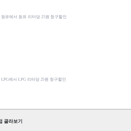
등유에서 등유 리터당 25원 청구할인
LPG에서 LPG 리터당 25원 청구할인
접 골라보기