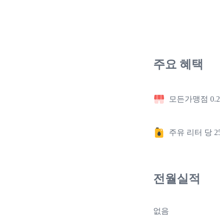
주요 혜택
모든가맹점 0.
주유 리터 당 2
전월실적
없음