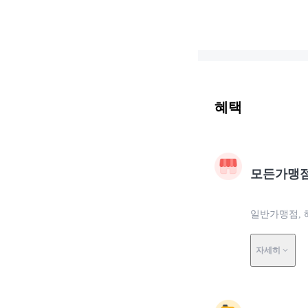
혜택
모든가맹
일반가맹점, 
자세히