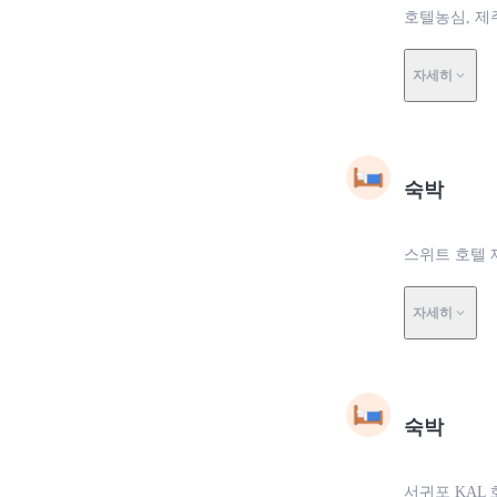
호텔농심, 제
자세히
숙박
스위트 호텔 
자세히
숙박
서귀포 KAL 