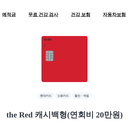
예적금
무료 건강 검사
건강 보험
자동차보험
현대카드
신용카드
할인・적립
the Red 캐시백형(연회비 20만원)