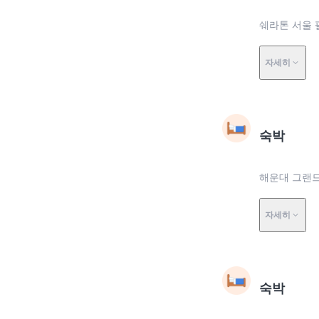
쉐라톤 서울 
자세히
숙박
해운대 그랜드
자세히
숙박