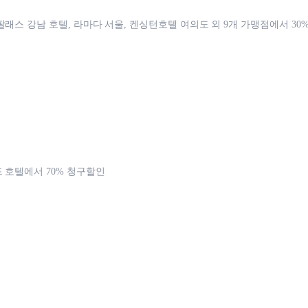
팔래스 강남 호텔, 라마다 서울, 켄싱턴호텔 여의도 외 9개 가맹점에서 30
 호텔에서 70% 청구할인