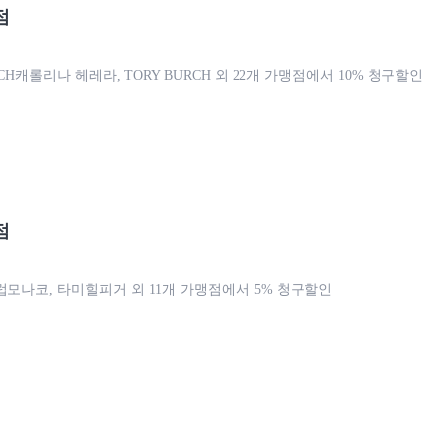
점
, CH캐롤리나 헤레라, TORY BURCH 외 22개 가맹점에서 10% 청구할인
점
럽모나코, 타미힐피거 외 11개 가맹점에서 5% 청구할인