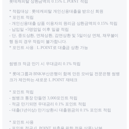
롯데캐피탈 상환금액의 0.15% L.POINT 적립
* 적립대상 : 롯데캐피탈 개인신용대출을 받으신 회원
* 포인트 적립
- 개인신용대출 상품 이용자의 원리금 상환금액의 0.15% 적립
- 납입일 +5영업일 이후 일괄 적립
- 단, 중도상환, 연체상환, 감면상환 및 5일이상 연체, 채무불이
행 등의 경우 적립이 불가합니다.
* 포인트 사용 : L.POINT로 대출금 상환 가능
썸뱅크 적금 만기 시 우대금리 0.1% 적립
* 롯데그룹과 BNK부산은행이 함께 만든 모바일 전문은행 썸뱅
크가 제안하는 새로운 L.POINT 재테크
* 포인트 적립
- 썸뱅크 통장 만들면 3,000포인트 적립
- 적금 만기되면 우대금리 0.1% 포인트 적립
- 대출(1년이상) 만기상환시 대출원금의 0.1% 포인트 적립
* 포인트 사용
- 포인트 적금 (L.POINT 저축을 위한 전용 상품) 납부