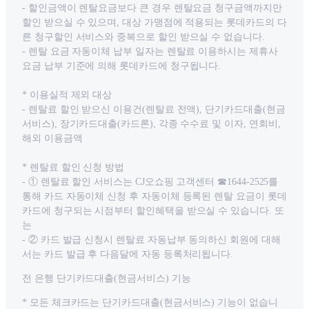
- 할인금액이 렌탈요금보다 큰 경우 렌탈요금 청구금액까지만
할인 받으실 수 있으며, 대상 가맹점에 적용되는 롯데카드의 다
른 청구할인 서비스와 중복으로 할인 받으실 수 없습니다.
- 렌탈 요금 자동이체 납부 일자는 렌탈료 이용하시는 제휴사
요금 납부 기준에 의해 롯데카드에 청구됩니다.
* 이용실적 제외 대상
- 렌탈료 할인 받으신 이용건(렌탈료 전액), 단기카드대출(현금
서비스), 장기카드대출(카드론), 각종 수수료 및 이자, 연회비,
해외 이용금액
* 렌탈료 할인 신청 방법
- ① 렌탈료 할인 서비스는 CJ오쇼핑 고객센터 ☎1644-2525를
통해 카드 자동이체 신청 후 자동이체 등록된 렌탈 요금이 롯데
카드에 청구되는 시점부터 할인혜택을 받으실 수 있습니다. 또
는
- ② 카드 발급 신청시 렌탈료 자동납부 동의하신 회원에 대해
서는 카드 발급 후 다음달에 자동 등록처리됩니다.
전 은행 단기카드대출(현금서비스) 기능
* 모든 체크카드는 단기카드대출(현금서비스) 기능이 없습니