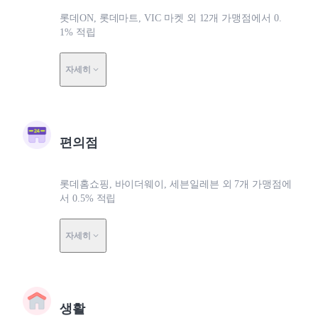
롯데ON, 롯데마트, VIC 마켓 외 12개 가맹점에서 0.
1% 적립
자세히
편의점
롯데홈쇼핑, 바이더웨이, 세븐일레븐 외 7개 가맹점에
서 0.5% 적립
자세히
생활