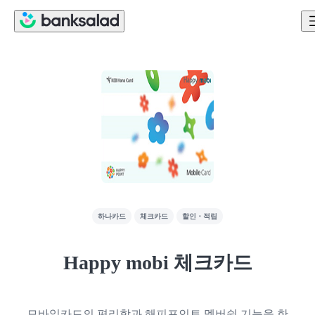
하나카드
체크카드
할인・적립
Happy mobi 체크카드
모바일카드의 편리함과 해피포인트 멤버쉽 기능을 한