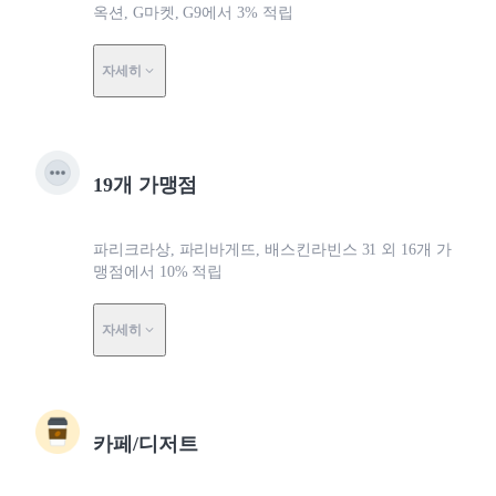
옥션, G마켓, G9에서 3% 적립
자세히
19개 가맹점
파리크라상, 파리바게뜨, 배스킨라빈스 31 외 16개 가
맹점에서 10% 적립
자세히
카페/디저트