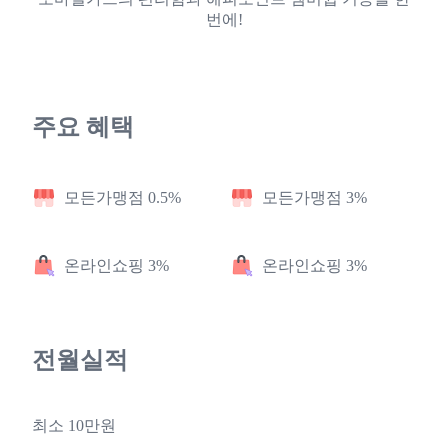
번에!
주요 혜택
모든가맹점 0.5%
모든가맹점 3%
온라인쇼핑 3%
온라인쇼핑 3%
전월실적
최소 10만원