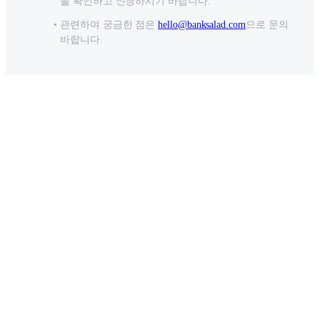
을 확인하고 신청하시기 바랍니다.
관련하여 궁금한 점은
hello@banksalad.com
으로 문의
바랍니다.