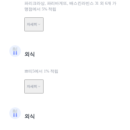
파리크라상, 파리바게뜨, 배스킨라빈스 31 외 6개 가
맹점에서 5% 적립
자세히
외식
쁘띠5에서 1% 적립
자세히
외식