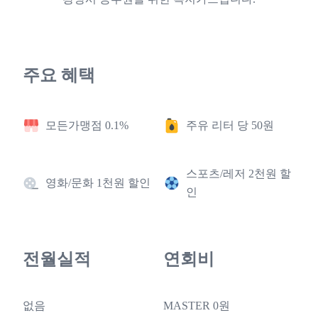
주요 혜택
모든가맹점 0.1%
주유 리터 당 50원
스포츠/레저 2천원 할
영화/문화 1천원 할인
인
전월실적
연회비
없음
MASTER 0원