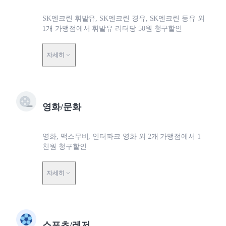
SK엔크린 휘발유, SK엔크린 경유, SK엔크린 등유 외
1개 가맹점에서 휘발유 리터당 50원 청구할인
자세히
영화/문화
영화, 맥스무비, 인터파크 영화 외 2개 가맹점에서 1
천원 청구할인
자세히
스포츠/레저