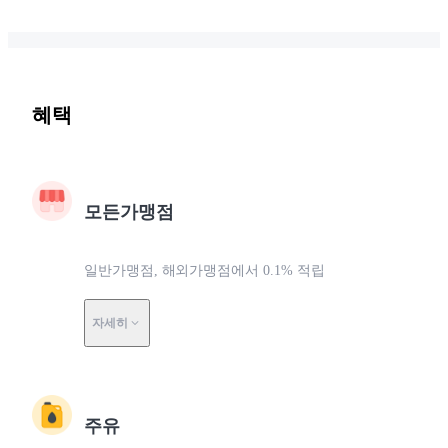
혜택
모든가맹점
일반가맹점, 해외가맹점에서 0.1% 적립
자세히
주유