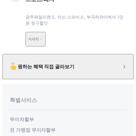
광주패밀리랜드, 아산 스파비스, 부곡하와이에서 1만
원 청구할인
자세히
원하는 혜택 직접 골라보기
특별서비스
무이자할부
전 가맹점 무이자할부