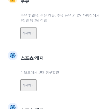
주유
주유 휘발유, 주유 경유, 주유 등유 외 1개 가맹점에서
1천원 당 2원 적립
자세히
스포츠/레저
이월드에서 50% 청구할인
자세히