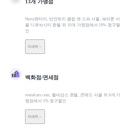
13개 가맹점
Hertz렌터카, 반얀트리 클럽 앤 스파 서울, 쉐라톤 서
울 디큐브시티 호텔 외 10개 가맹점에서 10% 청구할
인
자세히
백화점/면세점
rentalcars.com, 벨네상스 호텔, 콘래드 서울 외 6개 가
맹점에서 5% 청구할인
자세히