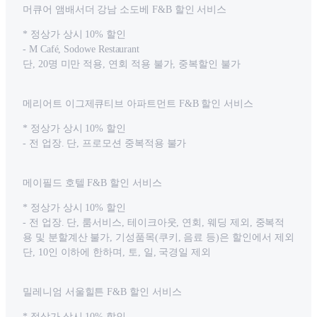
머큐어 앰배서더 강남 소도베 F&B 할인 서비스
* 정상가 상시 10% 할인
- M Café, Sodowe Restaurant
단, 20명 미만 적용, 연회 적용 불가, 중복할인 불가
메리어트 이그제큐티브 아파트먼트 F&B 할인 서비스
* 정상가 상시 10% 할인
- 전 업장. 단, 프로모션 중복적용 불가
메이필드 호텔 F&B 할인 서비스
* 정상가 상시 10% 할인
- 전 업장. 단, 룸서비스, 테이크아웃, 연회, 웨딩 제외, 중복적
용 및 분할계산 불가, 기성품목(쿠키, 음료 등)은 할인에서 제외
단, 10인 이하에 한하며, 토, 일, 국경일 제외
밀레니엄 서울힐튼 F&B 할인 서비스
* 정상가 상시 10% 할인