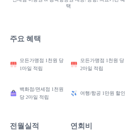
택
주요 혜택
모든가맹점 1천원 당
모든가맹점 1천원 당
1마일 적립
2마일 적립
백화점/면세점 1천원
여행/항공 1만원 할인
당 2마일 적립
전월실적
연회비