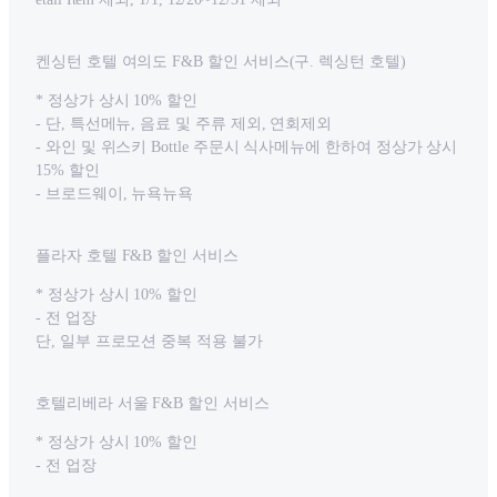
켄싱턴 호텔 여의도 F&B 할인 서비스(구. 렉싱턴 호텔)
* 정상가 상시 10% 할인
- 단, 특선메뉴, 음료 및 주류 제외, 연회제외
- 와인 및 위스키 Bottle 주문시 식사메뉴에 한하여 정상가 상시
15% 할인
- 브로드웨이, 뉴욕뉴욕
플라자 호텔 F&B 할인 서비스
* 정상가 상시 10% 할인
- 전 업장
단, 일부 프로모션 중복 적용 불가
호텔리베라 서울 F&B 할인 서비스
* 정상가 상시 10% 할인
- 전 업장