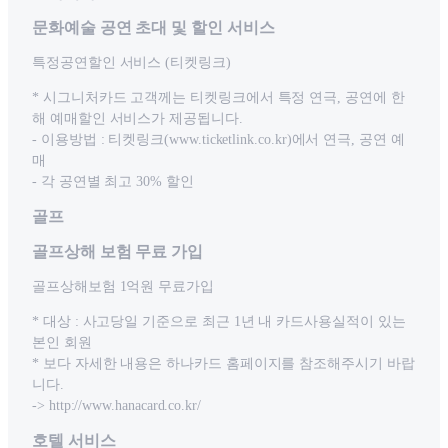
문화예술 공연 초대 및 할인 서비스
특정공연할인 서비스 (티켓링크)
* 시그니처카드 고객께는 티켓링크에서 특정 연극, 공연에 한
해 예매할인 서비스가 제공됩니다.
- 이용방법 : 티켓링크(www.ticketlink.co.kr)에서 연극, 공연 예
매
- 각 공연별 최고 30% 할인
골프
골프상해 보험 무료 가입
골프상해보험 1억원 무료가입
* 대상 : 사고당일 기준으로 최근 1년 내 카드사용실적이 있는
본인 회원
* 보다 자세한 내용은 하나카드 홈페이지를 참조해주시기 바랍
니다.
-> http://www.hanacard.co.kr/
호텔 서비스