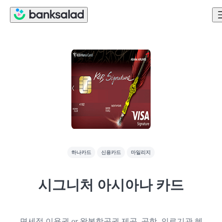
하나카드
신용카드
마일리지
시그니처 아시아나 카드
면세점 이용권 or 왕복항공권 제공. 공항, 의료기관 혜