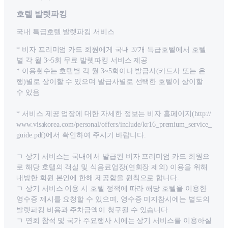
호텔 발렛파킹
국내 특급호텔 발렛파킹 서비스
* 비자 프리미엄 카드 회원에게 국내 37개 특급호텔에서 호텔
별 각 월 3~5회 무료 발렛파킹 서비스 제공
* 이용횟수는 호텔별 각 월 3~5회이나 발급사(카드사 또는 은
행)별로 상이할 수 있으며 발급사별로 선택한 호텔이 상이할
수 있음
* 서비스 제공 업장에 대한 자세한 정보는 비자 홈페이지(http://
www.visakorea.com/personal/offers/include/kr16_premium_service_
guide.pdf)에서 확인하여 주시기 바랍니다.
ㄱ 상기 서비스는 국내에서 발급된 비자 프리미엄 카드 회원으
로 해당 호텔의 객실 및 식음료업장(연회장 제외) 이용을 위해
내방한 회원 본인에 한해 제공함을 원칙으로 합니다.
ㄱ 상기 서비스 이용 시 호텔 정책에 따라 해당 호텔을 이용한
영수증 제시를 요청할 수 있으며, 영수증 미지참시에는 별도의
발렛파킹 비용과 주차금액이 청구될 수 있습니다.
ㄱ 연회 참석 및 국가 주요행사 시에는 상기 서비스를 이용하실