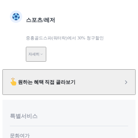
스포츠/레저
중흥골드스파(워터락)에서 30% 청구할인
자세히
원하는 혜택 직접 골라보기
특별서비스
문화여가