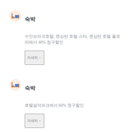
숙박
수안보파크호텔, 켄싱턴 호텔 스타, 켄싱턴 호텔 플로
라에서 40% 청구할인
자세히
숙박
호텔설악파크에서 60% 청구할인
자세히