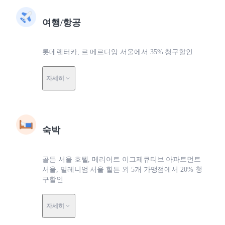
여행/항공
롯데렌터카, 르 메르디앙 서울에서 35% 청구할인
자세히
숙박
골든 서울 호텔, 메리어트 이그제큐티브 아파트먼트
서울, 밀레니엄 서울 힐튼 외 5개 가맹점에서 20% 청
구할인
자세히