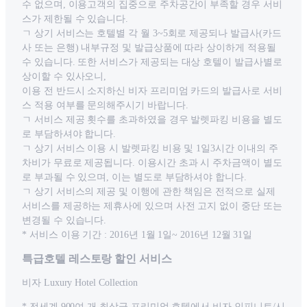
수 없으며, 이용고객의 집중으로 주차공간이 부족할 경우 서비
스가 제한될 수 있습니다.
ㄱ 상기 서비스는 호텔별 각 월 3~5회로 제공되나 발급사(카드
사 또는 은행) 내부규정 및 발급상품에 따라 상이하게 적용될
수 있습니다. 또한 서비스가 제공되는 대상 호텔이 발급사별로
상이할 수 있사오니,
이용 전 반드시 소지하신 비자 프리미엄 카드의 발급사로 서비
스 적용 여부를 문의해주시기 바랍니다.
ㄱ 서비스 제공 횟수를 초과하였을 경우 발렛파킹 비용을 별도
로 부담하셔야 합니다.
ㄱ 상기 서비스 이용 시 발렛파킹 비용 및 1일3시간 이내의 주
차비가 무료로 제공됩니다. 이용시간 초과 시 주차금액이 별도
로 부과될 수 있으며, 이는 별도로 부담하셔야 합니다.
ㄱ 상기 서비스의 제공 및 이행에 관한 책임은 전적으로 실제
서비스를 제공하는 제휴사에 있으며 사전 고지 없이 중단 또는
변경될 수 있습니다.
* 서비스 이용 기간 : 2016년 1월 1일~ 2016년 12월 31일
특급호텔 레스토랑 할인 서비스
비자 Luxury Hotel Collection
* 전세계 900여 개 최상급 프리미엄 호텔에서 비자 인피니트/시