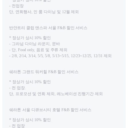
- 전업장
단, 연회행사, 인 룸 다이닝 및 12월 제외
반얀트리 클럽 앤스파 서울 F&B 할인 서비스
* 정상가 상시 10% 할인
- 그라넘 다이닝 라운지, 문바
- 단, Food only, 음료 및 주류 제외
- 2/8, 2/14, 3/14, 5/5, 5/8, 5/13~5/15, 12/23~12/25, 12/31 제외
쉐라톤 그랜드 워커힐 F&B 할인 서비스
* 정상가 상시 10% 할인
- 전 업장.
단, 프로모션 및 연회 제외, 레노베이션 진행기간 제외
쉐라톤 서울 디큐브시티 호텔 F&B 할인 서비스
* 정상가 상시 10% 할인
- 전 업장