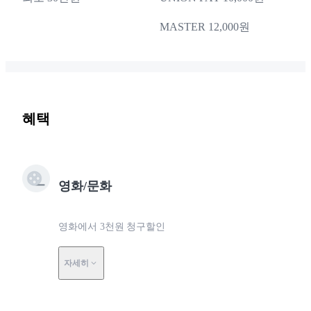
MASTER 12,000원
혜택
영화/문화
영화에서 3천원 청구할인
자세히