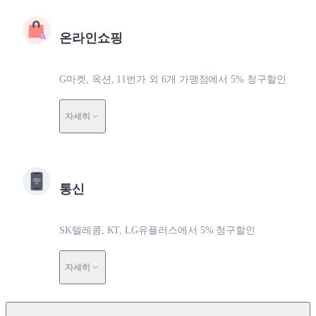
온라인쇼핑
G마켓, 옥션, 11번가 외 6개 가맹점에서 5% 청구할인
자세히
통신
SK텔레콤, KT, LG유플러스에서 5% 청구할인
자세히