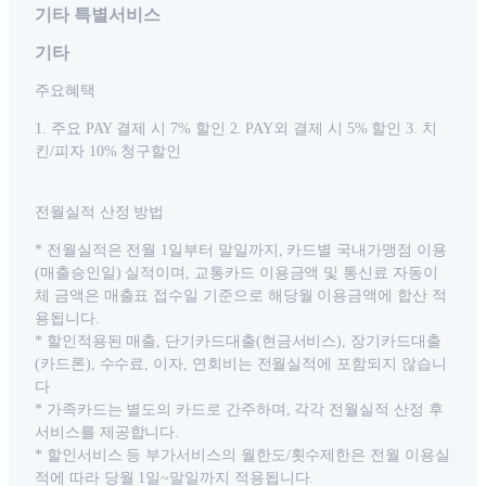
기타 특별서비스
기타
주요혜택
1. 주요 PAY 결제 시 7% 할인 2. PAY외 결제 시 5% 할인 3. 치
킨/피자 10% 청구할인
전월실적 산정 방법
* 전월실적은 전월 1일부터 말일까지, 카드별 국내가맹점 이용
(매출승인일) 실적이며, 교통카드 이용금액 및 통신료 자동이
체 금액은 매출표 접수일 기준으로 해당월 이용금액에 합산 적
용됩니다.
* 할인적용된 매출, 단기카드대출(현금서비스), 장기카드대출
(카드론), 수수료, 이자, 연회비는 전월실적에 포함되지 않습니
다
* 가족카드는 별도의 카드로 간주하며, 각각 전월실적 산정 후
서비스를 제공합니다.
* 할인서비스 등 부가서비스의 월한도/횟수제한은 전월 이용실
적에 따라 당월 1일~말일까지 적용됩니다.