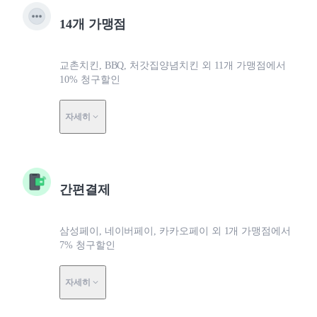
14개 가맹점
교촌치킨, BBQ, 처갓집양념치킨 외 11개 가맹점에서
10% 청구할인
자세히
간편결제
삼성페이, 네이버페이, 카카오페이 외 1개 가맹점에서
7% 청구할인
자세히