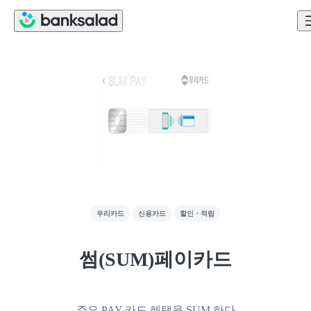
우리카드
신용카드
할인・적립
썸(SUM)페이카드
주요 PAY 카드 혜택을 SUM 하다