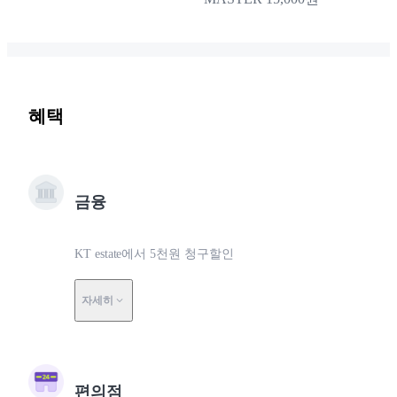
혜택
금융
KT estate에서 5천원 청구할인
자세히
편의점