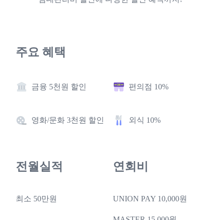
주요 혜택
금융 5천원 할인
편의점 10%
영화/문화 3천원 할인
외식 10%
전월실적
연회비
최소 50만원
UNION PAY 10,000원
MASTER 15,000원