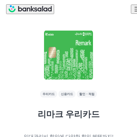
우리카드
신용카드
할인・적립
리마크 우리카드
임대관리비 할인에 다양한 할인 혜택까지!