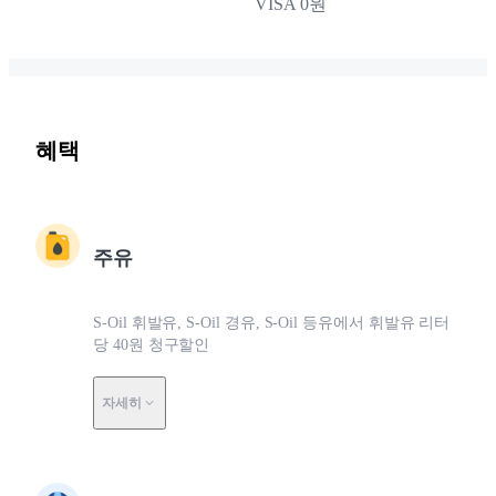
VISA 0원
혜택
주유
S-Oil 휘발유, S-Oil 경유, S-Oil 등유에서 휘발유 리터
당 40원 청구할인
자세히