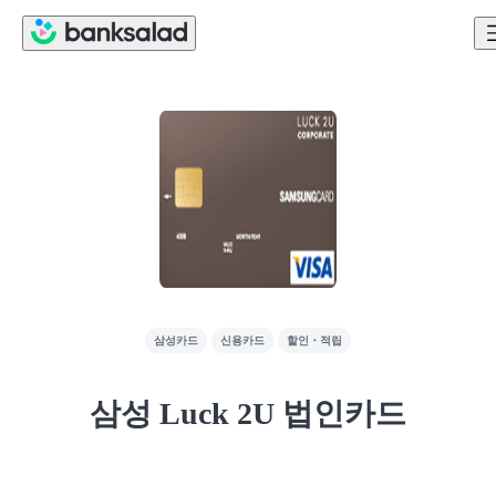
삼성카드
신용카드
할인・적립
삼성 Luck 2U 법인카드