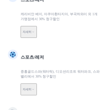
캐리비안 베이, 아쿠아환타지아, 부곡하와이 외 1개
가맹점에서 30% 청구할인
자세히
스포츠/레저
중흥골드스파(워터락), 디오션리조트 워터파크, 스파
밸리에서 30% 청구할인
자세히