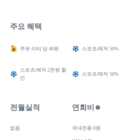
주요 혜택
주유 리터 당 40원
스포츠/레저 50%
스포츠/레저 2천원 할
스포츠/레저 50%
인
전월실적
연회비
없음
국내전용 0원