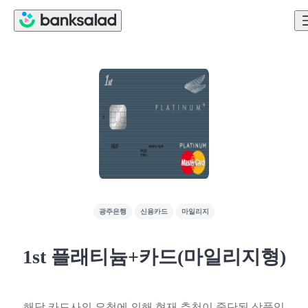
광주은행
신용카드
마일리지
1st 플래티늄+카드(마일리지형)
해당 카드사의 요청에 의해 현재 추천이 중단된 상품입