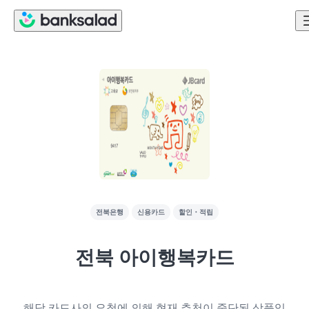
전북은행
신용카드
할인・적립
전북 아이행복카드
해당 카드사의 요청에 의해 현재 추천이 중단된 상품입