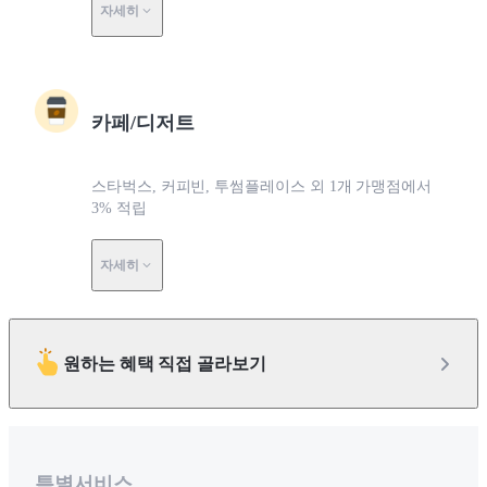
자세히
카페/디저트
스타벅스, 커피빈, 투썸플레이스 외 1개 가맹점에서
3% 적립
자세히
원하는 혜택 직접 골라보기
특별서비스