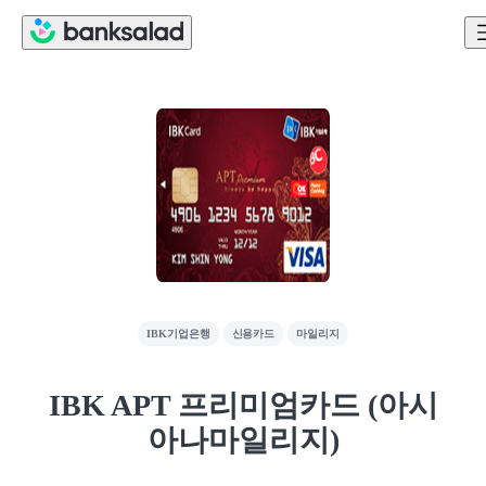
IBK기업은행
신용카드
마일리지
IBK APT 프리미엄카드 (아시
아나마일리지)