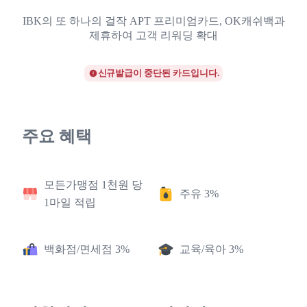
IBK의 또 하나의 걸작 APT 프리미엄카드, OK캐쉬백과
제휴하여 고객 리워딩 확대
신규발급이 중단된 카드입니다.
주요 혜택
모든가맹점 1천원 당
주유 3%
1마일 적립
백화점/면세점 3%
교육/육아 3%