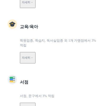
자세히
교육/육아
학원업종, 학습지, 독서실업종 외 1개 가맹점에서 3%
적립
자세히
서점
서점, 문구에서 3% 적립