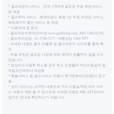
* 골프라운지 서비스 : 전국 170여개 골프장 무료 부킹서비스
등 제공
* 골프투어 서비스 : 해외라운드 회원 1인 무료 라운딩 서비스,
해외패키지 할인 서비스 등 제공
* 이용안내 및 문의
- 골프라운지투어(인터넷:www.golfloung.com, ARS 1566-6578)
- 골프투어상담 : 02-3708-5177 / 여행상담 1566-7977
- 자세한 내용은 골프 리플렛 및 골프라운지 사이트를 통해 확
인
- 주말 부킹은 골프장 사정에 따라 예약이 원활하지 않을 수도
있습니다.
* 정상카드사용후 취소할 경우 취소 요청월의 카드이용실적 및
적립포인트에서 차감됨
* 특별서비스 중 골프서비스 이용시 추가연회비(3만원)이 청구
됨.
* 상기 서비스는 요약된 내용으로 카드 이용실적에 따라 서비
스 내용이 제한 될 수 있으므로 자세한 내용은 IBK APT프리미
엄카드 안내장 확인하시기 바랍니다.