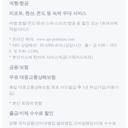
여행/항공
리조트, 펜션, 콘도 등 숙박 우대 서비스
여행/호텔/콘도/펜션/스파/스포츠/항공 등 할인 또는 OK캐쉬백
적립서비스
* 온라인 예약 : www.apt-premium.com
* ARS 상담예약 : 02-6360-4310 (상담시간 : 월 ~ 금 9:00 ~ 18:0
0, 토 9:00~13:00)
* 본인카드에 한하여 서비스제공(가족카드제외)
금융/보험
무료 대중교통상해보험
휴일 대중교통상해보험 최초 카드발급 후 1년 무상가입(자동가
입)
* 본인 회원에 한함
출금/이체 수수료 할인
당행 전자금융(인터넷뱅킹,텔레뱅킹,모바일뱅킹)이체 수수료