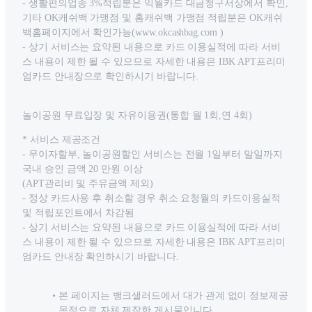
- 생활편의업종 3%적립분은 익월카드 대금청구서상에서 확인,
기타 OK캐쉬백 가맹점 및 홈캐쉬백 가맹점 적립분은 OK캐쉬
백홈페이지에서 확인가능(www.okcashbag.com )
- 상기 서비스는 요약된 내용으로 카드 이용실적에 따라 서비
스 내용이 제한 될 수 있으므로 자세한 내용은 IBK APT프리미
엄카드 안내장으로 확인하시기 바랍니다.
놀이공원 무료입장 및 자유이용권(통합 월 1회,연 4회)
* 서비스 제공조건
- 무이자할부, 놀이공원할인 서비스는 전월 1일부터 말일까지
국내 승인 금액 20 만원 이상
(APT관리비 및 주유금액 제외)
- 정상 카드사용 후 취소할 경우 취소 요청월의 카드이용실적
및 적립포인트에서 차감됨
- 상기 서비스는 요약된 내용으로 카드 이용실적에 따라 서비
스 내용이 제한 될 수 있으므로 자세한 내용은 IBK APT프리미
엄카드 안내장 확인하시기 바랍니다.
본 페이지는 뱅크샐러드에서 대가 관계 없이 정보제공
목적으로 자체 제작한 게시물입니다.