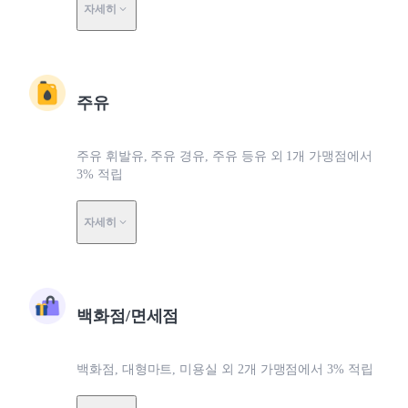
자세히
주유
주유 휘발유, 주유 경유, 주유 등유 외 1개 가맹점에서
3% 적립
자세히
백화점/면세점
백화점, 대형마트, 미용실 외 2개 가맹점에서 3% 적립