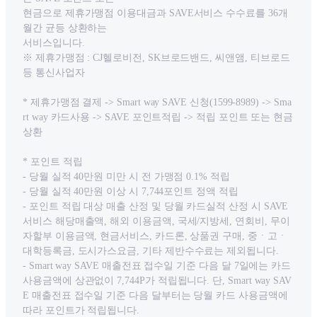
현금으로 제휴가맹점 이용대금과 SAVE서비스 수수료를 36개
월간 균등 상환하는
서비스입니다.
※ 제휴가맹점 : CJ헬로비전, SK브로드밴드, 씨앤앰, 티브로드
등 통신사업자
* 제휴가맹점 결제 -> Smart way SAVE 신청(1599-8989) -> Sma
rt way 카드사용 -> SAVE 포인트적립 -> 적립 포인트 또는 현금
상환
* 포인트 적립
- 당월 실적 40만원 미만 시 전 가맹점 0.1% 적립
- 당월 실적 40만원 이상 시 7,744포인트 정액 적립
- 포인트 적립 대상 매출 산정 및 당월 카드실적 산정 시 SAVE
서비스 해당매출액, 해외 이용금액, 국세/지방세, 연회비, 무이
자할부 이용금액, 현금서비스, 카드론, 상품권 구매, 중ㆍ고ㆍ
대학등록금, 도시가스요금, 기타 제반수수료는 제외됩니다.
- Smart way SAVE 매출전표 접수일 기준 다음 달 7일에는 카드
사용금액에 상관없이 7,744P가 적립됩니다. 단, Smart way SAV
E 매출전표 접수일 기준 다음 달부터는 당월 카드 사용금액에
따라 포인트가 적립됩니다.