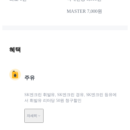
MASTER 7,000원
혜택
주유
SK엔크린 휘발유, SK엔크린 경유, SK엔크린 등유에
서 휘발유 리터당 50원 청구할인
자세히