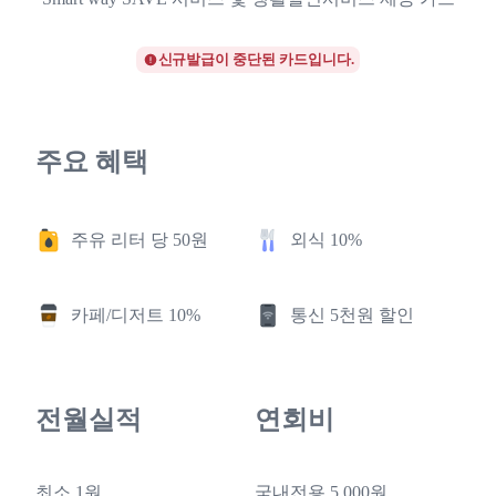
신규발급이 중단된 카드입니다.
주요 혜택
주유 리터 당 50원
외식 10%
카페/디저트 10%
통신 5천원 할인
전월실적
연회비
최소 1원
국내전용 5,000원