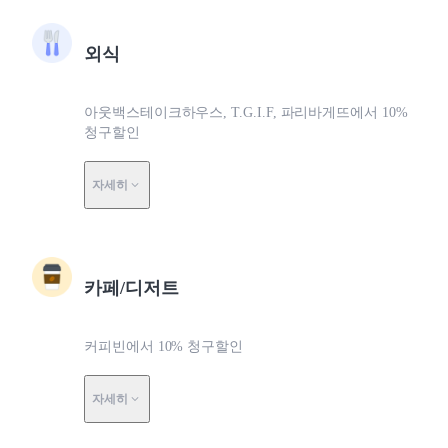
외식
아웃백스테이크하우스, T.G.I.F, 파리바게뜨에서 10%
청구할인
자세히
카페/디저트
커피빈에서 10% 청구할인
자세히