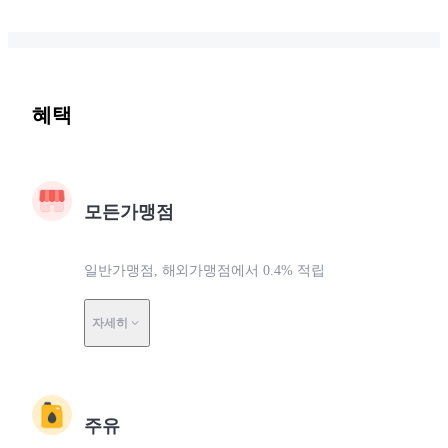
혜택
모든가맹점
일반가맹점, 해외가맹점에서 0.4% 적립
자세히
주유