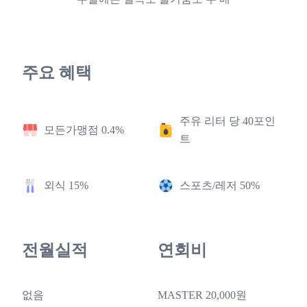
주요 혜택
주유 리터 당 40포인
모든가맹점 0.4%
트
외식 15%
스포츠/레저 50%
전월실적
연회비
없음
MASTER 20,000원