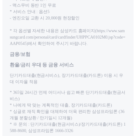
- 맥스무비 동반 1인 무료
* 서비스 안내 : 옵션5
- 엔진오일 교환 시 20,000원 현장할인
* 각 옵션별 자세한 내용은 삼성카드 홈페이지(https://www.sam
sungcard.com/personal/card/cardfinder/UHPPCA0102M0.jsp?code=
AAP0545)에서 확인하여 주시기 바랍니다.
금융/보험
환율/금리 우대 등 금융 서비스
단기카드대출(현금서비스), 장기카드대출(카드론) 이용 시 우
대 이자율 적용
* 365일 24시간 언제 어디서나 쉽고 빠른 단기카드대출(현금서
비스)
* 나에게 딱 맞는 계획적인 대출, 장기카드대출(카드론)
* 싱글로 재직 확인을 대체하여 더욱 편리한 삼성프라임론 (36
개월 분할상환 / 만기일시 12개월)
* ※ 문의 : 단기카드대출(현금서비스)/장기카드대출(카드론) 1
588-8600, 삼성프라임론 1666-3326