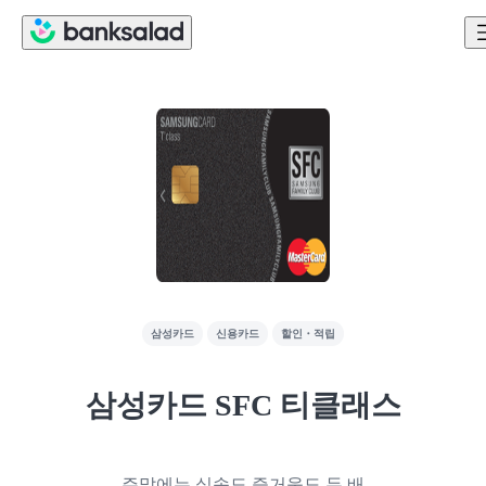
삼성카드
신용카드
할인・적립
삼성카드 SFC 티클래스
주말에는 실속도 즐거움도 두 배