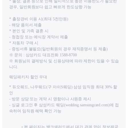
* 출장, 결혼 등으로 인해 일시적으로 높은 이용한도가 필요한
경우, 일반회원보다 쉽고 빠르게 한도상향 가능
* 출장경비 이용 시(최대 5천만원)
- 해당 품의서 제출
* 본인 및 가족 결혼 시
- 청첩장 또는 예식장 계약서 제출
* 자동차 구매 시
- 증빙서류 불필요(일반회원의 경우 재직증명서 등 제출)
※ 문의 : 삼성카드 대표전화 1588-8700
※ 회원님의 결제방식 및 신용상태에 따라 제한이 있을 수 있습
니다.
웨딩패키지 할인 우대
* 듀오웨드, 나우웨드(구 마이S웨딩) 삼성 임직원 최대 30% 할
인
- 방문 상담 또는 계약 시 명함이나 사원증 제시
- 싱글 로그인 후 삼성카드 웨딩(wedding.samsungcard.com)에 접
속하여 임직원 혜택 확인 가능
본 페이지는 뱅크샐러드에서 대가 관계 없이 정보제공