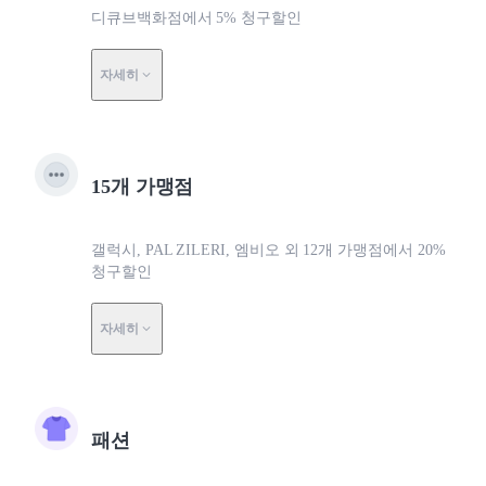
디큐브백화점에서 5% 청구할인
자세히
15개 가맹점
갤럭시, PAL ZILERI, 엠비오 외 12개 가맹점에서 20%
청구할인
자세히
패션