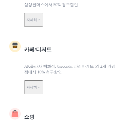
삼성썬더스에서 50% 청구할인
자세히
카페/디저트
AK플라자 백화점, 8seconds, 파리바게뜨 외 2개 가맹
점에서 10% 청구할인
자세히
쇼핑