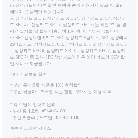
※ 삼성카드의 다른 할인 혜택과 중복 적용되지 않으며, 할인
혜택이 큰 금액만 적용됩니다.
※ 삼성카드 SFC 2, 삼성카드 SFC 2+, 삼성카드 SFC 4, 삼성카
드 SFC 4+, 삼성카드 SFC 5, 삼성카드 SFC 5+는 직전 3개월 월
평균 일시불 및 할부 이용금액 10만원 이상 시 제공됩니다.
※ SFC 삼성빅앤빅카드, SFC 삼성카드 S클래스, SFC 삼성애니
스타일카드, 삼성카드 SFC 1, 삼성카드 SFC 3, 삼성카드 SFC 3
+, 삼성카드 SFC 6, 삼성카드 SFC 6+, 삼성카드 SFC 7, 삼성카
드 SFC 7+ 등 일부 SFC 삼성카드의 경우 해당 카드의 CGV 할
인 서비스 제공됩니다.
국내 주요호텔 할인
* 부산 롯데호텔 식음료 10% 현장할인
* 부산 씨클라우드호텔 객실 할인, 부대시설 이용 혜택
* 각 호텔에 전화로 문의
- 부산 롯데호텔: 051-810-1000
- 부산 씨클라우드호텔: 051-933-1000
빠른 한도상향 서비스