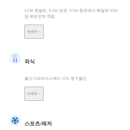
S-Oil 휘발유, S-Oil 경유, S-Oil 등유에서 휘발유 리터
당 40포인트 적립
자세히
외식
불고기브라더스에서 15% 청구할인
자세히
스포츠/레저