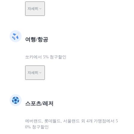
자세히
여행/항공
쏘카에서 5% 청구할인
자세히
스포츠/레저
에버랜드, 롯데월드, 서울랜드 외 4개 가맹점에서 5
0% 청구할인