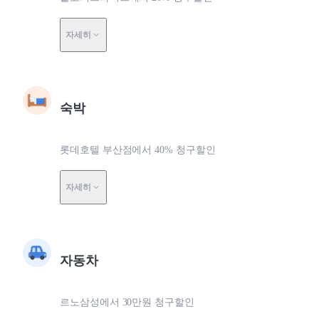
자세히
숙박
롯데호텔 부산점에서 40% 청구할인
자세히
자동차
르노삼성에서 30만원 청구할인