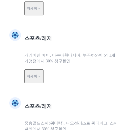
자세히
스포츠/레저
캐리비안 베이, 아쿠아환타지아, 부곡하와이 외 1개
가맹점에서 30% 청구할인
자세히
스포츠/레저
중흥골드스파(워터락), 디오션리조트 워터파크, 스파
밸리에서 30% 청구할인