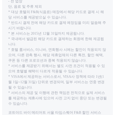
- 전 업장
단, 음료 및 주류 제외
* 대상 호텔의 F&B(식음료) 매장에서 해당 카드로 결제 시 해
당 서비스를 제공받으실 수 있습니다.
* 반드시 결제 전에 해당 카드로 결제 예정임을 미리 말씀해 주
시기 바랍니다.
* 본 서비스는 2015년 12월 31일까지 제공됩니다.
* 국내에서 발급된 해당 카드로 결제하는 회원에 한해 제공됩
니다.
* 호텔 룸서비스, 미니바, 연회행사 시에는 할인이 적용되지 않
으며, 다른 판촉 행사, 해당 제휴업체의 다른 특전, 할인 혜택,
쿠폰 등 다른 프로모션과 중복 적용되지 않습니다.
* 서비스를 제공받기 위해서는 별도 사전 조건이 적용될 수 있
으며 호텔별 혜택이 다르게 적용될 수 있습니다.
* VISA에서 제공하는 서비스로서, VISA사 정책에 따라 1년(1
월 1일~12월 31일) 단위로 변경되며, 일부 서비스는 연중 변경
될 수 있습니다.
* 서비스의 제공 및 이행에 관한 책임은 전적으로 실제 서비스
를 제공하는 제휴사에 있으며 사전 고지 없이 중단 또는 변경될
수 있습니다.
코트야드 바이 메리어트 서울 타임스퀘어 F&B 할인 서비스