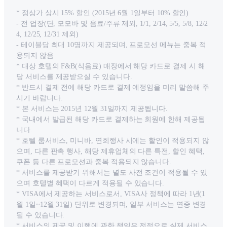
* 정상가 상시 15% 할인 (2015년 6월 1일부터 10% 할인)
- 전 업장(단, 모모바 및 음료/주류 제외, 1/1, 2/14, 5/5, 5/8, 12/2
4, 12/25, 12/31 제외)
- 테이블당 최대 10명까지 제공되며, 프로모선 메뉴는 중복 적
용되지 않음
* 대상 호텔의 F&B(식음료) 매장에서 해당 카드로 결제 시 해
당 서비스를 제공받으실 수 있습니다.
* 반드시 결제 전에 해당 카드로 결제 예정임을 미리 말씀해 주
시기 바랍니다.
* 본 서비스는 2015년 12월 31일까지 제공됩니다.
* 국내에서 발급된 해당 카드로 결제하는 회원에 한해 제공됩
니다.
* 호텔 룸서비스, 미니바, 연회행사 시에는 할인이 적용되지 않
으며, 다른 판촉 행사, 해당 제휴업체의 다른 특전, 할인 혜택,
쿠폰 등 다른 프로모션과 중복 적용되지 않습니다.
* 서비스를 제공받기 위해서는 별도 사전 조건이 적용될 수 있
으며 호텔별 혜택이 다르게 적용될 수 있습니다.
* VISA에서 제공하는 서비스로서, VISA사 정책에 따라 1년(1
월 1일~12월 31일) 단위로 변경되며, 일부 서비스는 연중 변경
될 수 있습니다.
* 서비스의 제공 및 이행에 관한 책임은 전적으로 실제 서비스