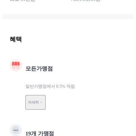
혜택
모든가맹점
일반가맹점에서 0.5% 적립
자세히
19개 가맹점