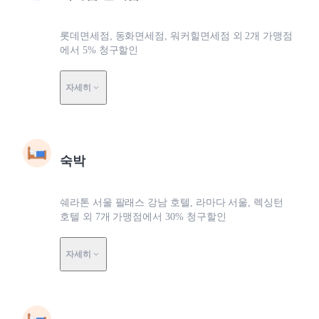
롯데면세점, 동화면세점, 워커힐면세점 외 2개 가맹점
에서 5% 청구할인
자세히
숙박
쉐라톤 서울 팔래스 강남 호텔, 라마다 서울, 렉싱턴
호텔 외 7개 가맹점에서 30% 청구할인
자세히