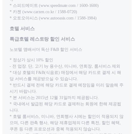
* 스피드메이트 (www.speedmate.com / 1600-1600)
* 카젠 (www.carzen.co.kr / 1588-0720)
* 오토오아시스 (www.autooasis.com / 1588-1984)
호텔 서비스
특급호텔 레스토랑 할인 서비스
노보텔 앰배서더 독산 F&B 할인 서비스
* 정상가 상시 10% 할인
- 전 업장. 단, 고기 by 용수산, 미니바, 연회장, 룸서비스 제외
* 대상 호텔의 F&B(식음료) 매장에서 해당 카드로 결제 시 해
당 서비스를 제공받으실 수 있습니다.
* 반드시 결제 전에 해당 카드로 결제 예정임을 미리 말씀해 주
시기 바랍니다.
* 본 서비스는 2015년 12월 31일까지 제공됩니다.
* 국내에서 발급된 해당 카드로 결제하는 회원에 한해 제공됩
니다.
* 호텔 룸서비스, 미니바, 연회행사 시에는 할인이 적용되지 않
으며, 다른 판촉 행사, 해당 제휴업체의 다른 특전, 할인 혜택,
쿠폰 등 다른 프로모션과 중복 적용되지 않습니다.