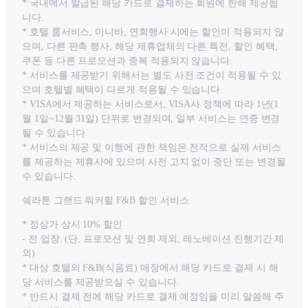
* 국내에서 발급된 해당 카드로 결제하는 회원에 한해 제공됩
니다.
* 호텔 룸서비스, 미니바, 연회행사 시에는 할인이 적용되지 않
으며, 다른 판촉 행사, 해당 제휴업체의 다른 특전, 할인 혜택,
쿠폰 등 다른 프로모션과 중복 적용되지 않습니다.
* 서비스를 제공받기 위해서는 별도 사전 조건이 적용될 수 있
으며 호텔별 혜택이 다르게 적용될 수 있습니다.
* VISA에서 제공하는 서비스로서, VISA사 정책에 따라 1년(1
월 1일~12월 31일) 단위로 변경되며, 일부 서비스는 연중 변경
될 수 있습니다.
* 서비스의 제공 및 이행에 관한 책임은 전적으로 실제 서비스
를 제공하는 제휴사에 있으며 사전 고지 없이 중단 또는 변경될
수 있습니다.
쉐라톤 그랜드 워커힐 F&B 할인 서비스
* 정상가 상시 10% 할인
- 전 업장. (단, 프로모션 및 연회 제외, 레노베이션 진행기간 제
외)
* 대상 호텔의 F&B(식음료) 매장에서 해당 카드로 결제 시 해
당 서비스를 제공받으실 수 있습니다.
* 반드시 결제 전에 해당 카드로 결제 예정임을 미리 말씀해 주