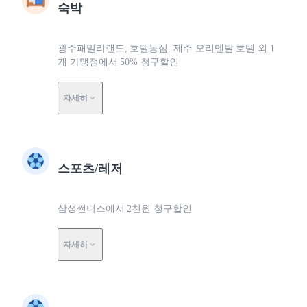
숙박
광주패밀리랜드, 호텔농심, 제주 오리엔탈 호텔 외 1
개 가맹점에서 50% 청구할인
자세히
스포츠/레저
삼성썬더스에서 2천원 청구할인
자세히