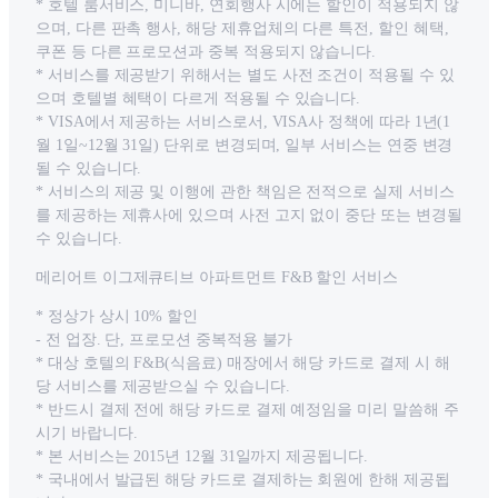
* 호텔 룸서비스, 미니바, 연회행사 시에는 할인이 적용되지 않
으며, 다른 판촉 행사, 해당 제휴업체의 다른 특전, 할인 혜택,
쿠폰 등 다른 프로모션과 중복 적용되지 않습니다.
* 서비스를 제공받기 위해서는 별도 사전 조건이 적용될 수 있
으며 호텔별 혜택이 다르게 적용될 수 있습니다.
* VISA에서 제공하는 서비스로서, VISA사 정책에 따라 1년(1
월 1일~12월 31일) 단위로 변경되며, 일부 서비스는 연중 변경
될 수 있습니다.
* 서비스의 제공 및 이행에 관한 책임은 전적으로 실제 서비스
를 제공하는 제휴사에 있으며 사전 고지 없이 중단 또는 변경될
수 있습니다.
메리어트 이그제큐티브 아파트먼트 F&B 할인 서비스
* 정상가 상시 10% 할인
- 전 업장. 단, 프로모션 중복적용 불가
* 대상 호텔의 F&B(식음료) 매장에서 해당 카드로 결제 시 해
당 서비스를 제공받으실 수 있습니다.
* 반드시 결제 전에 해당 카드로 결제 예정임을 미리 말씀해 주
시기 바랍니다.
* 본 서비스는 2015년 12월 31일까지 제공됩니다.
* 국내에서 발급된 해당 카드로 결제하는 회원에 한해 제공됩