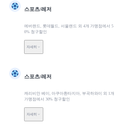
스포츠/레저
에버랜드, 롯데월드, 서울랜드 외 4개 가맹점에서 5
0% 청구할인
자세히
스포츠/레저
캐리비안 베이, 아쿠아환타지아, 부곡하와이 외 1개
가맹점에서 30% 청구할인
자세히