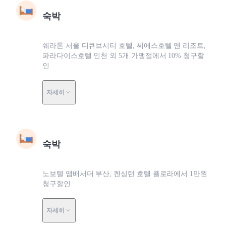
숙박
쉐라톤 서울 디큐브시티 호텔, 씨에스호텔 앤 리조트,
파라다이스호텔 인천 외 5개 가맹점에서 10% 청구할
인
자세히
숙박
노보텔 앰배서더 부산, 켄싱턴 호텔 플로라에서 1만원
청구할인
자세히