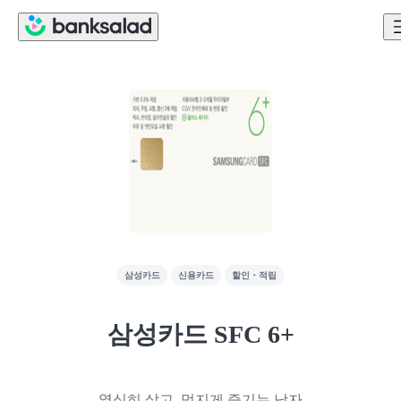
삼성카드
신용카드
할인・적립
삼성카드 SFC 6+
열심히 살고, 멋지게 즐기는 남자