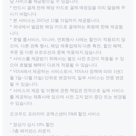
당 서비스를 제공받으실 수 있습니다.
* 반드시 결제 전에 해당 카드로 결제 예정임을 미리 말씀해 주
시기 바랍니다.
* 본 서비스는 2015년 12월 31일까지 제공됩니다.
* 국내에서 발급된 해당 카드로 결제하는 회원에 한해 제공됩
니다.
* 호텔 룸서비스, 미니바, 연회행사 시에는 할인이 적용되지 않
으며, 다른 판촉 행사, 해당 제휴업체의 다른 특전, 할인 혜택,
쿠폰 등 다른 프로모션과 중복 적용되지 않습니다.
* 서비스를 제공받기 위해서는 별도 사전 조건이 적용될 수 있
으며 호텔별 혜택이 다르게 적용될 수 있습니다.
* VISA에서 제공하는 서비스로서, VISA사 정책에 따라 1년(1
월 1일~12월 31일) 단위로 변경되며, 일부 서비스는 연중 변경
될 수 있습니다.
* 서비스의 제공 및 이행에 관한 책임은 전적으로 실제 서비스
를 제공하는 제휴사에 있으며 사전 고지 없이 중단 또는 변경될
수 있습니다.
오크우드 프리미어 코엑스센터 F&B 할인 서비스
* 정상가 상시 10% 할인
- 5층 레지던스 라운지