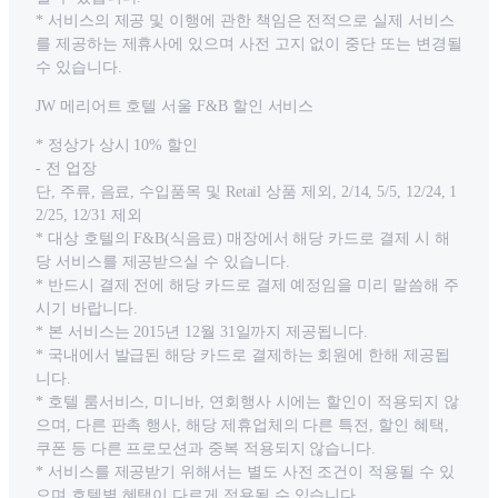
* 서비스의 제공 및 이행에 관한 책임은 전적으로 실제 서비스
를 제공하는 제휴사에 있으며 사전 고지 없이 중단 또는 변경될
수 있습니다.
JW 메리어트 호텔 서울 F&B 할인 서비스
* 정상가 상시 10% 할인
- 전 업장
단, 주류, 음료, 수입품목 및 Retail 상품 제외, 2/14, 5/5, 12/24, 1
2/25, 12/31 제외
* 대상 호텔의 F&B(식음료) 매장에서 해당 카드로 결제 시 해
당 서비스를 제공받으실 수 있습니다.
* 반드시 결제 전에 해당 카드로 결제 예정임을 미리 말씀해 주
시기 바랍니다.
* 본 서비스는 2015년 12월 31일까지 제공됩니다.
* 국내에서 발급된 해당 카드로 결제하는 회원에 한해 제공됩
니다.
* 호텔 룸서비스, 미니바, 연회행사 시에는 할인이 적용되지 않
으며, 다른 판촉 행사, 해당 제휴업체의 다른 특전, 할인 혜택,
쿠폰 등 다른 프로모션과 중복 적용되지 않습니다.
* 서비스를 제공받기 위해서는 별도 사전 조건이 적용될 수 있
으며 호텔별 혜택이 다르게 적용될 수 있습니다.