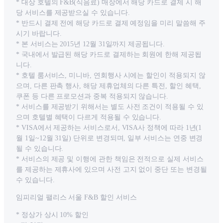
* 대상 호텔의 F&B(식음료) 매장에서 해당 카드로 결제 시 해
당 서비스를 제공받으실 수 있습니다.
* 반드시 결제 전에 해당 카드로 결제 예정임을 미리 말씀해 주
시기 바랍니다.
* 본 서비스는 2015년 12월 31일까지 제공됩니다.
* 국내에서 발급된 해당 카드로 결제하는 회원에 한해 제공됩
니다.
* 호텔 룸서비스, 미니바, 연회행사 시에는 할인이 적용되지 않
으며, 다른 판촉 행사, 해당 제휴업체의 다른 특전, 할인 혜택,
쿠폰 등 다른 프로모션과 중복 적용되지 않습니다.
* 서비스를 제공받기 위해서는 별도 사전 조건이 적용될 수 있
으며 호텔별 혜택이 다르게 적용될 수 있습니다.
* VISA에서 제공하는 서비스로서, VISA사 정책에 따라 1년(1
월 1일~12월 31일) 단위로 변경되며, 일부 서비스는 연중 변경
될 수 있습니다.
* 서비스의 제공 및 이행에 관한 책임은 전적으로 실제 서비스
를 제공하는 제휴사에 있으며 사전 고지 없이 중단 또는 변경될
수 있습니다.
임피리얼 팰리스 서울 F&B 할인 서비스
* 정상가 상시 10% 할인