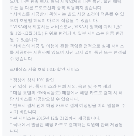
으며, 다른 판촉 행사, 해당 제휴업체의 다른 특전, 할인 혜택,
쿠폰 등 다른 프로모션과 중복 적용되지 않습니다.
* 서비스를 제공받기 위해서는 별도 사전 조건이 적용될 수 있
으며 호텔별 혜택이 다르게 적용될 수 있습니다.
* VISA에서 제공하는 서비스로서, VISA사 정책에 따라 1년(1
월 1일~12월 31일) 단위로 변경되며, 일부 서비스는 연중 변경
될 수 있습니다.
* 서비스의 제공 및 이행에 관한 책임은 전적으로 실제 서비스
를 제공하는 제휴사에 있으며 사전 고지 없이 중단 또는 변경될
수 있습니다.
르네상스 서울 호텔 F&B 할인 서비스
* 정상가 상시 10% 할인
- 전 업장. 단, 룸서비스와 연회 제외, 음료 및 주류 제외
* 대상 호텔의 F&B(식음료) 매장에서 해당 카드로 결제 시 해
당 서비스를 제공받으실 수 있습니다.
* 반드시 결제 전에 해당 카드로 결제 예정임을 미리 말씀해 주
시기 바랍니다.
* 본 서비스는 2015년 12월 31일까지 제공됩니다.
* 국내에서 발급된 해당 카드로 결제하는 회원에 한해 제공됩
니다.