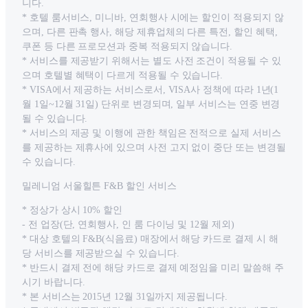
니다.
* 호텔 룸서비스, 미니바, 연회행사 시에는 할인이 적용되지 않
으며, 다른 판촉 행사, 해당 제휴업체의 다른 특전, 할인 혜택,
쿠폰 등 다른 프로모션과 중복 적용되지 않습니다.
* 서비스를 제공받기 위해서는 별도 사전 조건이 적용될 수 있
으며 호텔별 혜택이 다르게 적용될 수 있습니다.
* VISA에서 제공하는 서비스로서, VISA사 정책에 따라 1년(1
월 1일~12월 31일) 단위로 변경되며, 일부 서비스는 연중 변경
될 수 있습니다.
* 서비스의 제공 및 이행에 관한 책임은 전적으로 실제 서비스
를 제공하는 제휴사에 있으며 사전 고지 없이 중단 또는 변경될
수 있습니다.
밀레니엄 서울힐튼 F&B 할인 서비스
* 정상가 상시 10% 할인
- 전 업장(단, 연회행사, 인 룸 다이닝 및 12월 제외)
* 대상 호텔의 F&B(식음료) 매장에서 해당 카드로 결제 시 해
당 서비스를 제공받으실 수 있습니다.
* 반드시 결제 전에 해당 카드로 결제 예정임을 미리 말씀해 주
시기 바랍니다.
* 본 서비스는 2015년 12월 31일까지 제공됩니다.