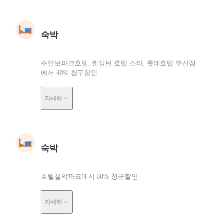
숙박
수안보파크호텔, 켄싱턴 호텔 스타, 롯데호텔 부산점
에서 40% 청구할인
자세히
숙박
호텔설악파크에서 60% 청구할인
자세히