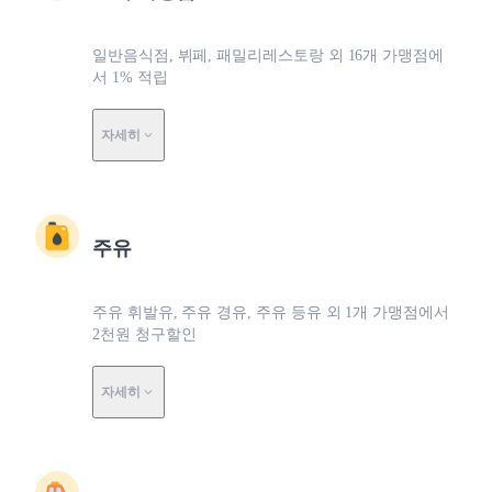
일반음식점, 뷔페, 패밀리레스토랑 외 16개 가맹점에
서 1% 적립
자세히
주유
주유 휘발유, 주유 경유, 주유 등유 외 1개 가맹점에서
2천원 청구할인
자세히