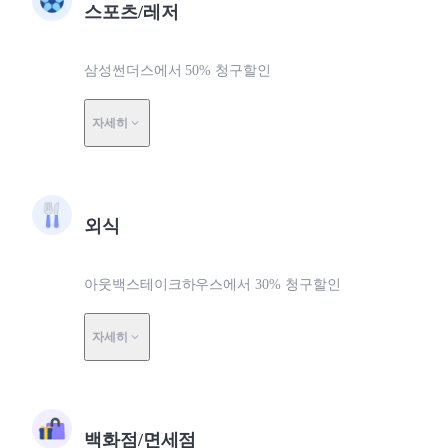
스포츠/레저
삼성썬더스에서 50% 청구할인
자세히
외식
아웃백스테이크하우스에서 30% 청구할인
자세히
백화점/면세점