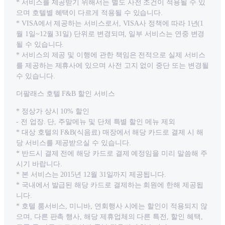
* 서비스를 제공받기 위해서는 별도 사전 조건이 적용될 수 있
으며 호텔별 혜택이 다르게 적용될 수 있습니다.
* VISA에서 제공하는 서비스로서, VISA사 정책에 따라 1년(1
월 1일~12월 31일) 단위로 변경되며, 일부 서비스는 연중 변경
될 수 있습니다.
* 서비스의 제공 및 이행에 관한 책임은 전적으로 실제 서비스
를 제공하는 제휴사에 있으며 사전 고지 없이 중단 또는 변경될
수 있습니다.
더팔래스 호텔 F&B 할인 서비스
* 정상가 상시 10% 할인
- 전 업장. 단, 주말메뉴 및 단체 특별 할인 메뉴 제외
* 대상 호텔의 F&B(식음료) 매장에서 해당 카드로 결제 시 해
당 서비스를 제공받으실 수 있습니다.
* 반드시 결제 전에 해당 카드로 결제 예정임을 미리 말씀해 주
시기 바랍니다.
* 본 서비스는 2015년 12월 31일까지 제공됩니다.
* 국내에서 발급된 해당 카드로 결제하는 회원에 한해 제공됩
니다.
* 호텔 룸서비스, 미니바, 연회행사 시에는 할인이 적용되지 않
으며, 다른 판촉 행사, 해당 제휴업체의 다른 특전, 할인 혜택,