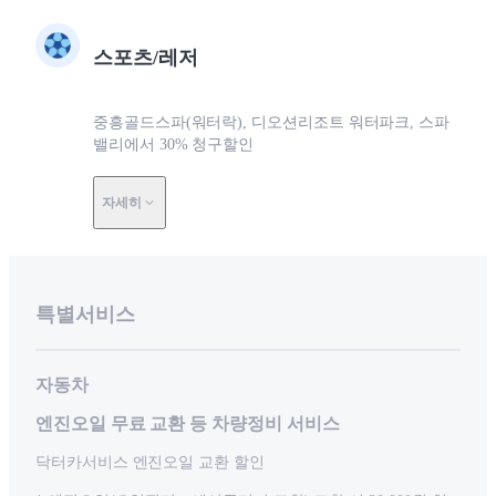
스포츠/레저
중흥골드스파(워터락), 디오션리조트 워터파크, 스파
밸리에서 30% 청구할인
자세히
특별서비스
자동차
엔진오일 무료 교환 등 차량정비 서비스
닥터카서비스 엔진오일 교환 할인