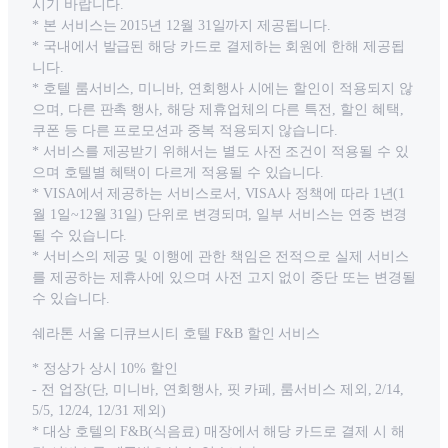
시기 바랍니다.
* 본 서비스는 2015년 12월 31일까지 제공됩니다.
* 국내에서 발급된 해당 카드로 결제하는 회원에 한해 제공됩
니다.
* 호텔 룸서비스, 미니바, 연회행사 시에는 할인이 적용되지 않
으며, 다른 판촉 행사, 해당 제휴업체의 다른 특전, 할인 혜택,
쿠폰 등 다른 프로모션과 중복 적용되지 않습니다.
* 서비스를 제공받기 위해서는 별도 사전 조건이 적용될 수 있
으며 호텔별 혜택이 다르게 적용될 수 있습니다.
* VISA에서 제공하는 서비스로서, VISA사 정책에 따라 1년(1
월 1일~12월 31일) 단위로 변경되며, 일부 서비스는 연중 변경
될 수 있습니다.
* 서비스의 제공 및 이행에 관한 책임은 전적으로 실제 서비스
를 제공하는 제휴사에 있으며 사전 고지 없이 중단 또는 변경될
수 있습니다.
쉐라톤 서울 디큐브시티 호텔 F&B 할인 서비스
* 정상가 상시 10% 할인
- 전 업장(단, 미니바, 연회행사, 핏 카페, 룸서비스 제외, 2/14,
5/5, 12/24, 12/31 제외)
* 대상 호텔의 F&B(식음료) 매장에서 해당 카드로 결제 시 해