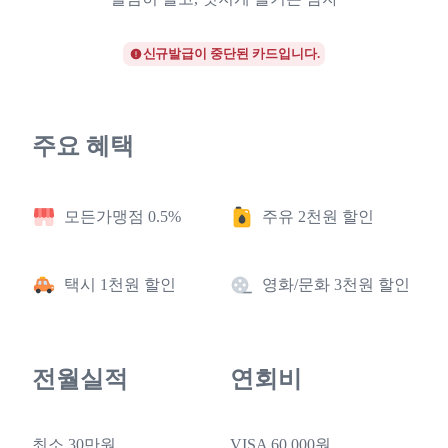
신규발급이 중단된 카드입니다.
주요 혜택
모든가맹점 0.5%
주유 2천원 할인
택시 1천원 할인
영화/문화 3천원 할인
전월실적
연회비
최소 30만원
VISA 60,000원