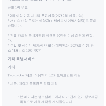
콘도 1박 무료
* 2박 이상 이용 시 1박 무료이용(연간 2회 이용가능)
* 서비스 대상 콘도는 예약처(비씨카드사 여행사업팀)로 문의
바랍니다.
* 전월 카드당 국내가맹점 이용액 30만원 이상 회원에 한합니
다.
* 주말 및 성수기 제외/예약 필수(예약전화: BC카드 여행서비
스 대표번호 1566-7977)
기타 특별서비스
기타
Two-in-One (체크) 이용액의 0.2% 모아포인트 적립
* 세금, 대학교 등록금은 적립 제외
본 페이지는 뱅크샐러드에서 대가 관계 없이 정보제공
목적으로 자체 제작한 게시물입니다.