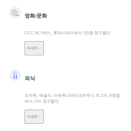
영화/문화
CGV, 메가박스, 롯데시네마에서 3천원 청구할인
자세히
외식
피자헛, 애슐리, 아웃백스테이크하우스 외 2개 가맹점
에서 25% 청구할인
자세히